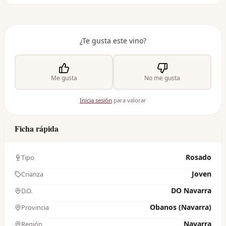
¿Te gusta este vino?
Me gusta
No me gusta
Inicia sesión
para valorar
Ficha rápida
Rosado
Tipo
Joven
Crianza
DO Navarra
D.O.
Obanos (Navarra)
Provincia
Navarra
Región