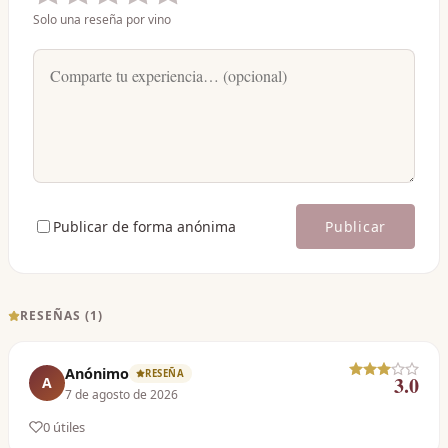
Solo una reseña por vino
Publicar de forma anónima
Publicar
RESEÑAS (
1
)
Anónimo
RESEÑA
3.0
A
7 de agosto de 2026
0
útil
es