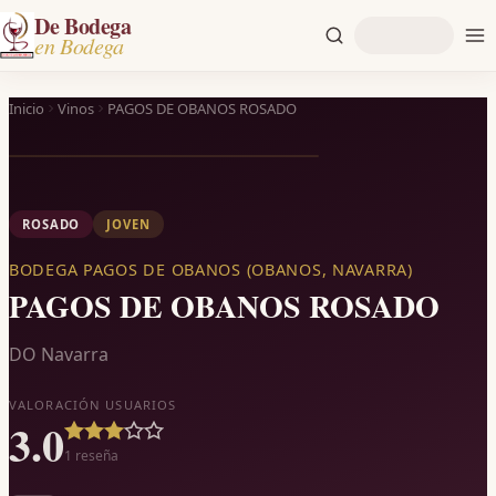
De Bodega
en Bodega
Inicio
Vinos
PAGOS DE OBANOS ROSADO
ROSADO
JOVEN
BODEGA PAGOS DE OBANOS (OBANOS, NAVARRA)
PAGOS DE OBANOS ROSADO
DO Navarra
VALORACIÓN USUARIOS
3.0
1
reseña