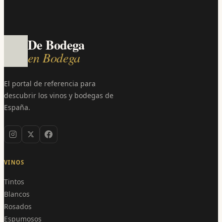
De Bodega
en Bodega
El portal de referencia para
descubrir los vinos y bodegas de
España.
VINOS
Tintos
Blancos
Rosados
Espumosos