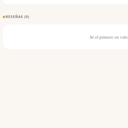
RESEÑAS (
0
)
Sé el primero en valo