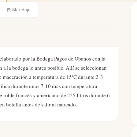
Maridaje
o elaborado por la Bodega Pagos de Obanos con la
 a la bodega lo antes posible. Allí se seleccionan
e maceración a temperatura de 15ºC durante 2-3
ólica durante unos 7-10 días con temperatura
e roble francés y americano de 225 litros durante 6
n botella antes de salir al mercado.