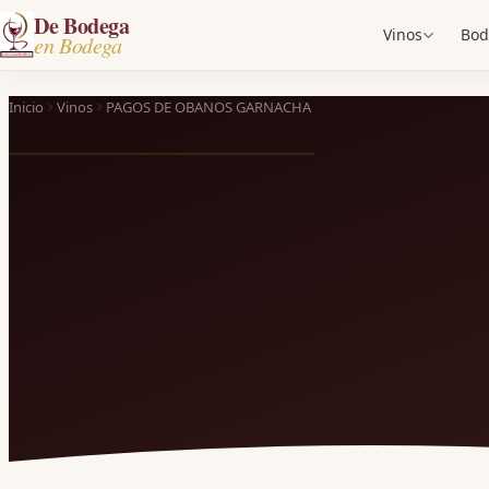
De Bodega
Vinos
Bod
en Bodega
Inicio
Vinos
PAGOS DE OBANOS GARNACHA