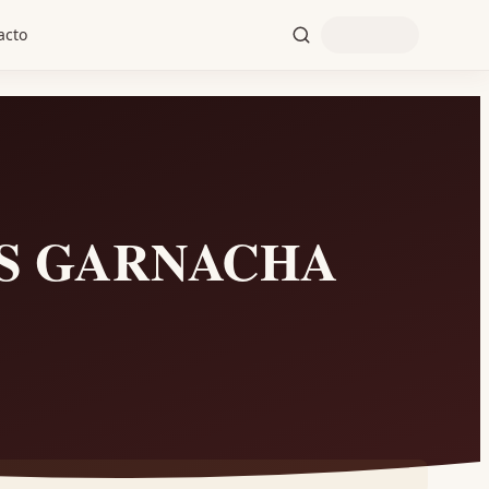
acto
OS GARNACHA