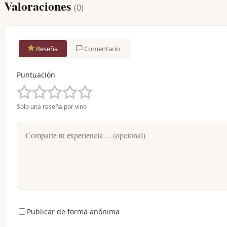
Valoraciones
(
0
)
Reseña
Comentario
Puntuación
Solo una reseña por vino
Publicar de forma anónima