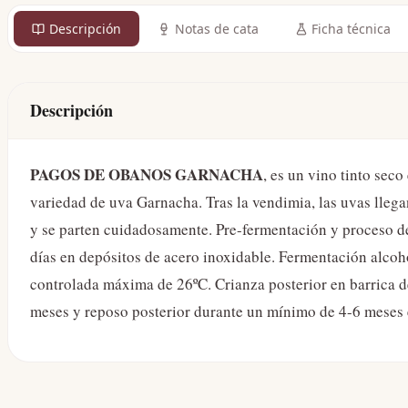
Descripción
Notas de cata
Ficha técnica
Descripción
PAGOS DE OBANOS GARNACHA
, es un vino tinto sec
variedad de uva Garnacha. Tras la vendimia, las uvas llegan
y se parten cuidadosamente. Pre-fermentación y proceso d
días en depósitos de acero inoxidable. Fermentación alcoh
controlada máxima de 26ºC. Crianza posterior en barrica d
meses y reposo posterior durante un mínimo de 4-6 meses e