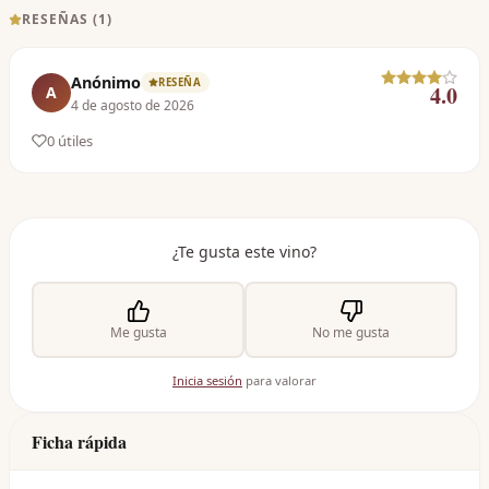
RESEÑAS (
1
)
Anónimo
RESEÑA
4.0
A
4 de agosto de 2026
0
útil
es
¿Te gusta este vino?
Me gusta
No me gusta
Inicia sesión
para valorar
Ficha rápida