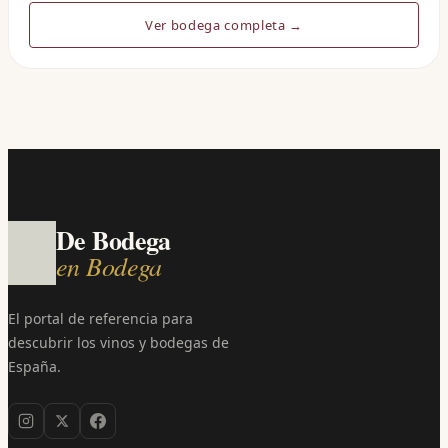
Ver bodega completa →
De Bodega
en Bodega
El portal de referencia para
descubrir los vinos y bodegas de
España.