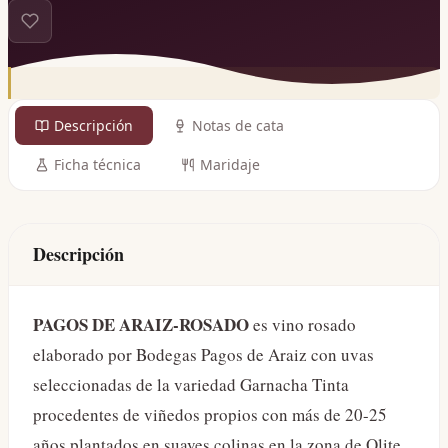
Descripción
Notas de cata
Ficha técnica
Maridaje
Descripción
PAGOS DE ARAIZ-ROSADO
es vino rosado
elaborado por Bodegas Pagos de Araiz con uvas
seleccionadas de la variedad Garnacha Tinta
procedentes de viñedos propios con más de 20-25
años plantados en suaves colinas en la zona de Olite