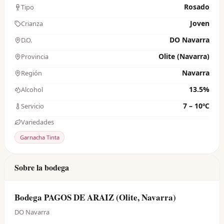
Rosado
Tipo
Joven
Crianza
DO Navarra
D.O.
Olite (Navarra)
Provincia
Navarra
Región
13.5%
Alcohol
7 – 10ºC
Servicio
Variedades
Garnacha Tinta
Sobre la bodega
Bodega PAGOS DE ARAIZ (Olite, Navarra)
DO Navarra