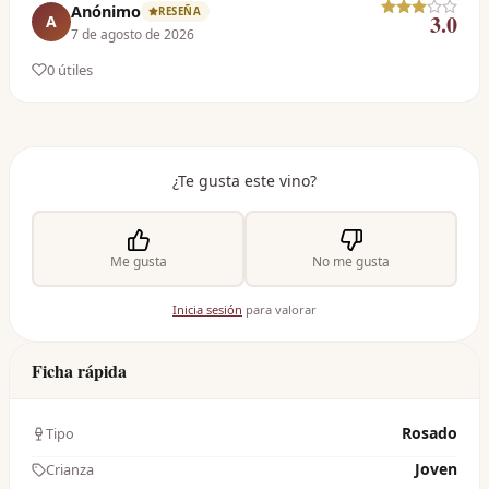
Anónimo
RESEÑA
3.0
A
7 de agosto de 2026
0
útil
es
¿Te gusta este vino?
Me gusta
No me gusta
Inicia sesión
para valorar
Ficha rápida
Rosado
Tipo
Joven
Crianza