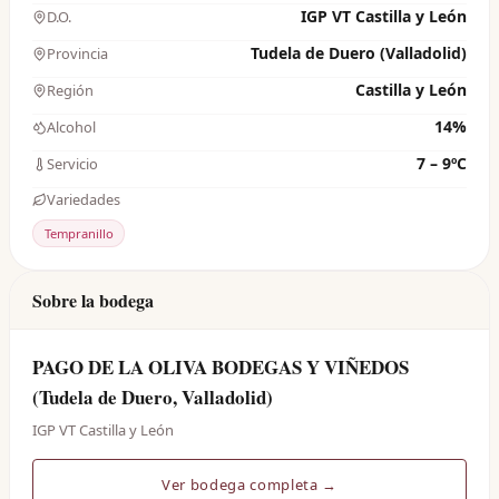
IGP VT Castilla y León
D.O.
Tudela de Duero (Valladolid)
Provincia
Castilla y León
Región
14%
Alcohol
7 – 9ºC
Servicio
Variedades
Tempranillo
Sobre la bodega
PAGO DE LA OLIVA BODEGAS Y VIÑEDOS
(Tudela de Duero, Valladolid)
IGP VT Castilla y León
Ver bodega completa →