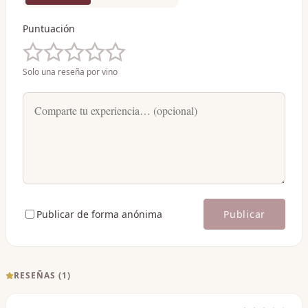
Puntuación
Solo una reseña por vino
Publicar de forma anónima
Publicar
RESEÑAS (
1
)