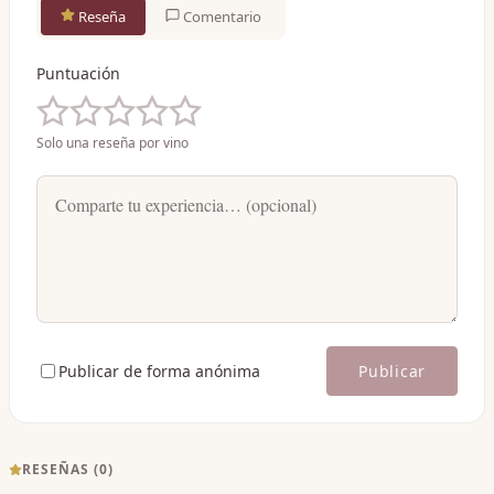
Reseña
Comentario
Puntuación
Solo una reseña por vino
Publicar de forma anónima
Publicar
RESEÑAS (
0
)