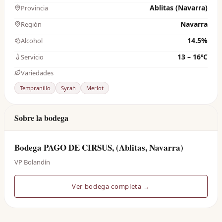
Ablitas (Navarra)
Provincia
Navarra
Región
14.5%
Alcohol
13 – 16ºC
Servicio
Variedades
Tempranillo
Syrah
Merlot
Sobre la bodega
Bodega PAGO DE CIRSUS, (Ablitas, Navarra)
VP Bolandín
Ver bodega completa →