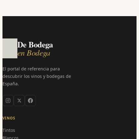
De Bodega
en Bodega
El portal de referencia para
descubrir los vinos y bodegas de
España.
VINOS
Tintos
Blancos