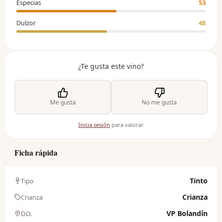
Especias
53
Dulzor
48
¿Te gusta este vino?
Me gusta
No me gusta
Inicia sesión
para valorar
Ficha rápida
Tinto
Tipo
Crianza
Crianza
VP Bolandín
D.O.