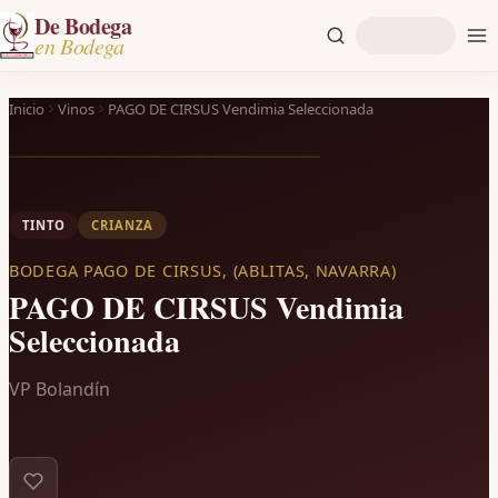
De Bodega
en Bodega
Inicio
Vinos
PAGO DE CIRSUS Vendimia Seleccionada
TINTO
CRIANZA
BODEGA PAGO DE CIRSUS, (ABLITAS, NAVARRA)
PAGO DE CIRSUS Vendimia
Seleccionada
VP Bolandín