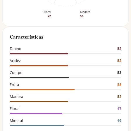
Floral
Madera
47
52
Características
Tanino
52
Acidez
52
Cuerpo
53
Fruta
58
Madera
52
Floral
47
Mineral
49