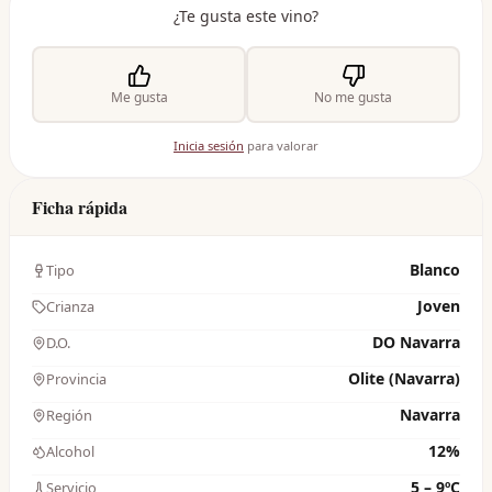
¿Te gusta este vino?
Me gusta
No me gusta
Inicia sesión
para valorar
Ficha rápida
Blanco
Tipo
Joven
Crianza
DO Navarra
D.O.
Olite (Navarra)
Provincia
Navarra
Región
12%
Alcohol
5 – 9ºC
Servicio