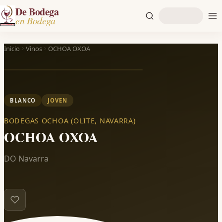
De Bodega
en Bodega
Inicio
Vinos
OCHOA OXOA
BLANCO
JOVEN
BODEGAS OCHOA (OLITE, NAVARRA)
OCHOA OXOA
DO Navarra