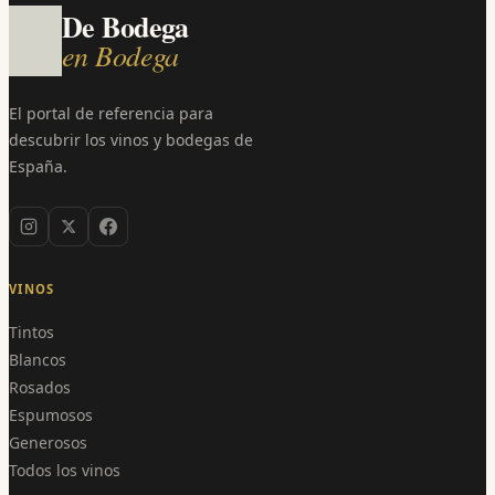
De Bodega
en Bodega
El portal de referencia para
descubrir los vinos y bodegas de
España.
VINOS
Tintos
Blancos
Rosados
Espumosos
Generosos
Todos los vinos