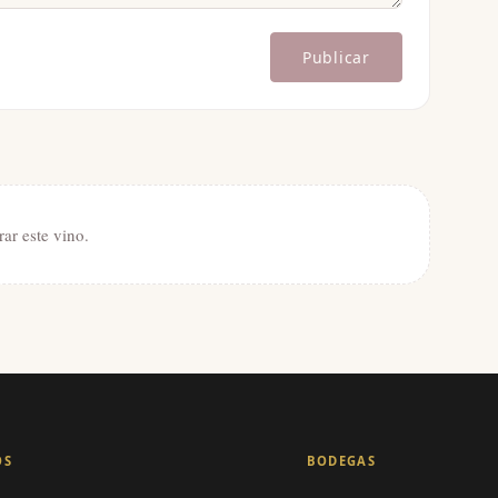
Publicar
rar este vino.
OS
BODEGAS