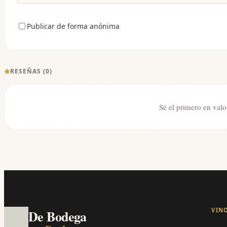
Publicar de forma anónima
RESEÑAS (
0
)
Sé el primero en valo
VIN
De Bodega