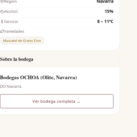
Navarra
Región
15%
Alcohol
8 – 11ºC
Servicio
Variedades
Moscatel de Grano Fino
Sobre la bodega
Bodegas OCHOA (Olite, Navarra)
DO Navarra
Ver bodega completa →