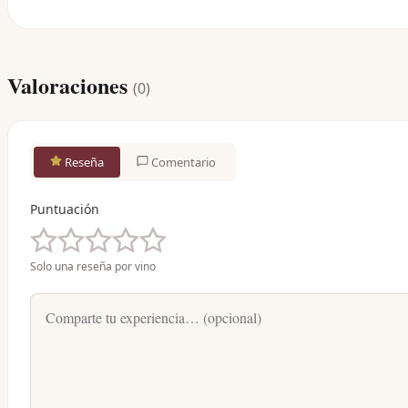
Valoraciones
(
0
)
Reseña
Comentario
Puntuación
Solo una reseña por vino