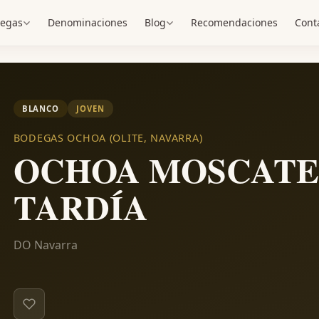
egas
Denominaciones
Blog
Recomendaciones
Cont
BLANCO
JOVEN
BODEGAS OCHOA (OLITE, NAVARRA)
OCHOA MOSCATE
TARDÍA
DO Navarra