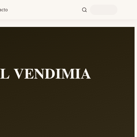
acto
L VENDIMIA