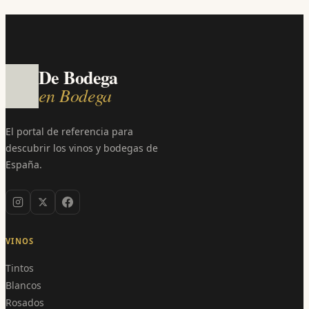
De Bodega
en Bodega
El portal de referencia para
descubrir los vinos y bodegas de
España.
VINOS
Tintos
Blancos
Rosados