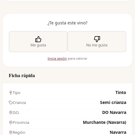
¿Te gusta este vino?
Me gusta
No me gusta
Inicia sesión
para valorar
Ficha rápida
Tinto
Tipo
Semi crianza
Crianza
DO Navarra
D.O.
Murchante (Navarra)
Provincia
Navarra
Región