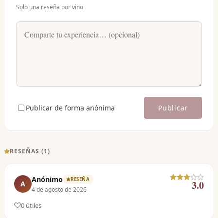
Solo una reseña por vino
Publicar de forma anónima
Publicar
RESEÑAS (
1
)
Anónimo
RESEÑA
3.0
A
4 de agosto de 2026
0
útil
es