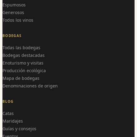
Espumosos
Generosos
Todos los vinos
BODEGAS
Todas las bodegas
Bodegas destacadas
Enoturismo y visitas
Producción ecológica
Mapa de bodegas
Denominaciones de origen
BLOG
Catas
Maridajes
Guías y consejos
Eventos