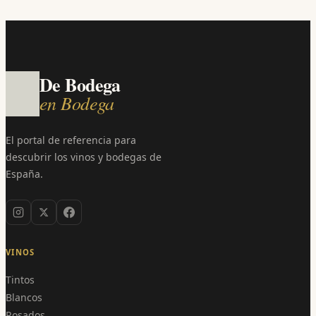
De Bodega
en Bodega
El portal de referencia para
descubrir los vinos y bodegas de
España.
VINOS
Tintos
Blancos
Rosados