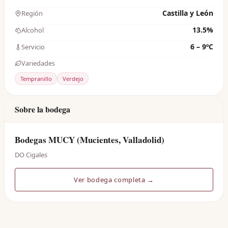
Castilla y León
Región
13.5%
Alcohol
6 – 9ºC
Servicio
Variedades
Tempranillo
Verdejo
Sobre la bodega
Bodegas MUCY (Mucientes, Valladolid)
DO Cigales
Ver bodega completa →