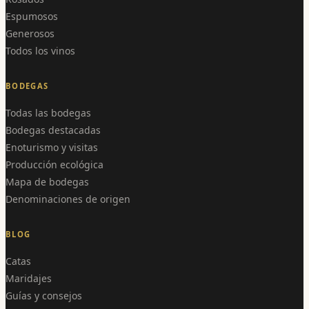
Espumosos
Generosos
Todos los vinos
BODEGAS
Todas las bodegas
Bodegas destacadas
Enoturismo y visitas
Producción ecológica
Mapa de bodegas
Denominaciones de origen
BLOG
Catas
Maridajes
Guías y consejos