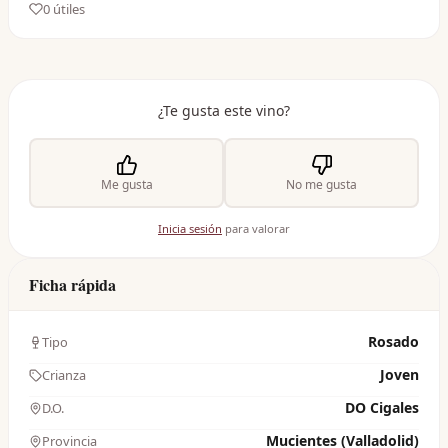
0
útil
es
¿Te gusta este vino?
Me gusta
No me gusta
Inicia sesión
para valorar
Ficha rápida
Rosado
Tipo
Joven
Crianza
DO Cigales
D.O.
Mucientes (Valladolid)
Provincia