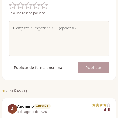
Solo una reseña por vino
Publicar de forma anónima
Publicar
RESEÑAS (
1
)
Anónimo
RESEÑA
4.0
A
4 de agosto de 2026