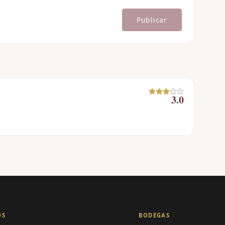
Publicar
3.0
OS
BODEGAS