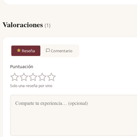
Valoraciones
(
1
)
Reseña
Comentario
Puntuación
Solo una reseña por vino