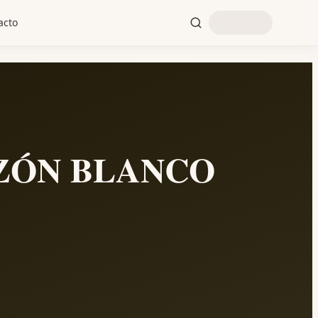
acto
ZÓN BLANCO