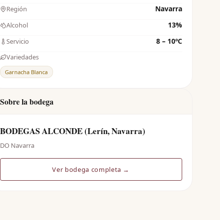
Navarra
Región
13%
Alcohol
8 – 10ºC
Servicio
Variedades
Garnacha Blanca
Sobre la bodega
BODEGAS ALCONDE (Lerín, Navarra)
DO Navarra
Ver bodega completa →