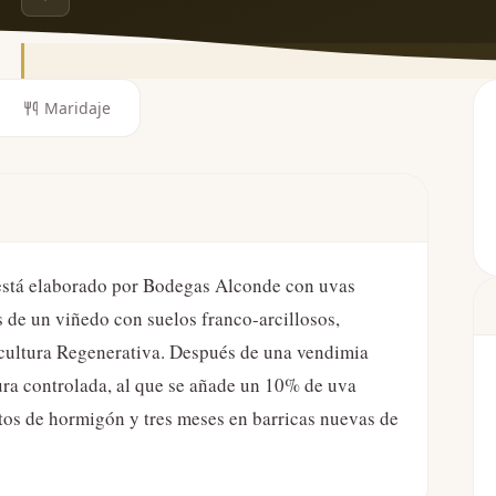
Maridaje
está elaborado por Bodegas Alconde con uvas
 de un viñedo con suelos franco-arcillosos,
icultura Regenerativa. Después de una vendimia
ura controlada, al que se añade un 10% de uva
itos de hormigón y tres meses en barricas nuevas de