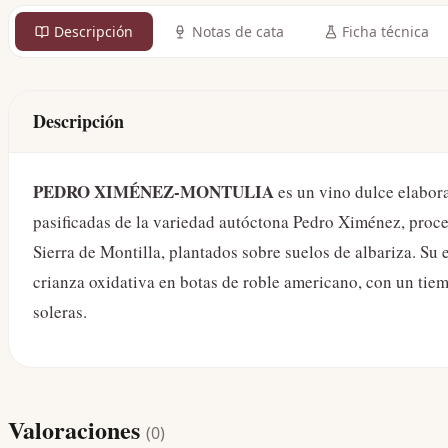
Descripción
Notas de cata
Ficha técnica
Descripción
PEDRO XIMÉNEZ-MONTULIA
es un vino dulce elabor
pasificadas de la variedad autóctona Pedro Ximénez, proce
Sierra de Montilla, plantados sobre suelos de albariza. S
crianza oxidativa en botas de roble americano, con un tiem
soleras.
Valoraciones
(
0
)