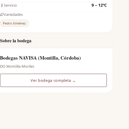
9 – 12ºC
Servicio
Variedades
Pedro Ximénez
Sobre la bodega
Bodegas NAVISA (Montilla, Córdoba)
DO Montilla-Moriles
Ver bodega completa →