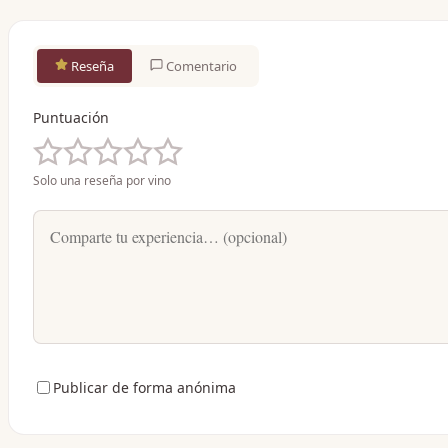
Reseña
Comentario
Puntuación
Solo una reseña por vino
Publicar de forma anónima