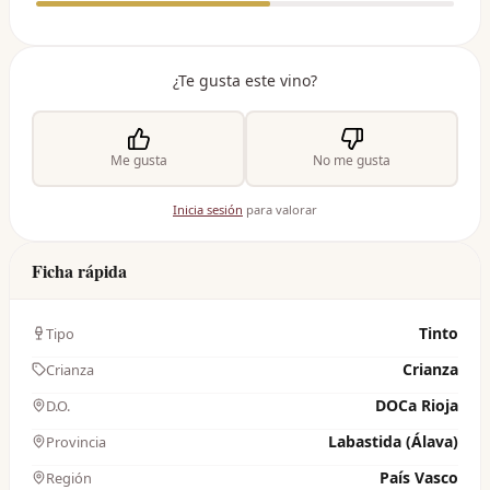
¿Te gusta este vino?
Me gusta
No me gusta
Inicia sesión
para valorar
Ficha rápida
Tinto
Tipo
Crianza
Crianza
DOCa Rioja
D.O.
Labastida (Álava)
Provincia
País Vasco
Región