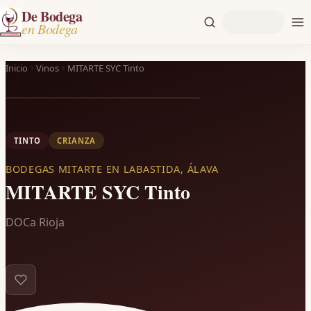
De Bodega
en Bodega
Inicio
Vinos
MITARTE SYC Tinto
TINTO
CRIANZA
BODEGAS MITARTE EN LABASTIDA, ÁLAVA
MITARTE SYC Tinto
DOCa Rioja