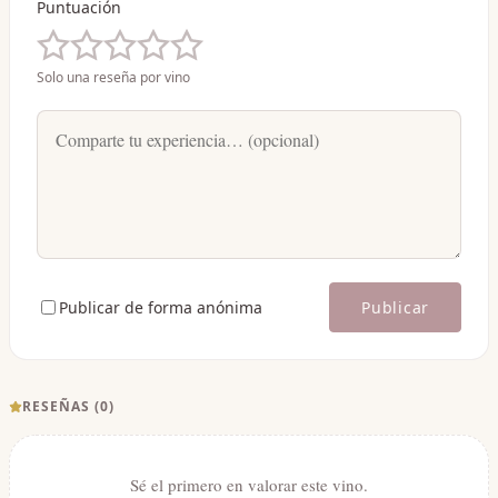
Puntuación
Solo una reseña por vino
Publicar de forma anónima
Publicar
RESEÑAS (
0
)
Sé el primero en valorar este vino.