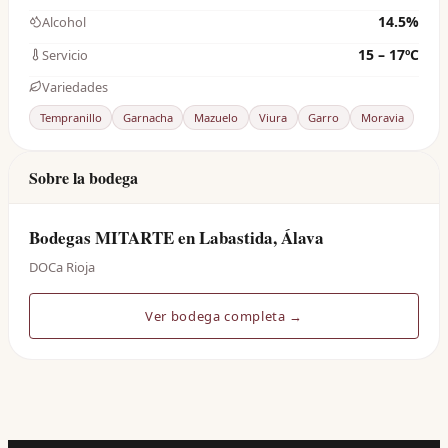
14.5%
Alcohol
15 – 17ºC
Servicio
Variedades
Tempranillo
Garnacha
Mazuelo
Viura
Garro
Moravia
Sobre la bodega
Bodegas MITARTE en Labastida, Álava
DOCa Rioja
Ver bodega completa →