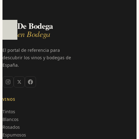
De Bodega
en Bodega
El portal de referencia para
descubrir los vinos y bodegas de
España.
VINOS
Tintos
Blancos
Rosados
Espumosos