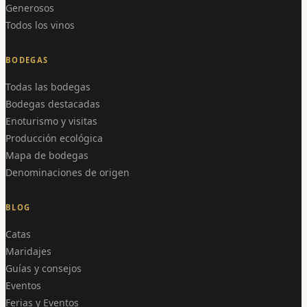
Generosos
Todos los vinos
BODEGAS
Todas las bodegas
Bodegas destacadas
Enoturismo y visitas
Producción ecológica
Mapa de bodegas
Denominaciones de origen
BLOG
Catas
Maridajes
Guías y consejos
Eventos
Ferias y Eventos