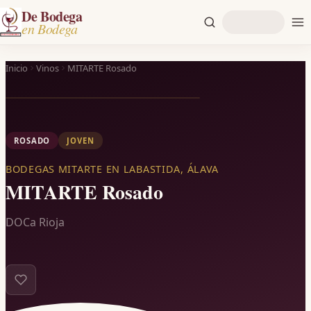
De Bodega
en Bodega
Inicio
Vinos
MITARTE Rosado
ROSADO
JOVEN
BODEGAS MITARTE EN LABASTIDA, ÁLAVA
MITARTE Rosado
DOCa Rioja