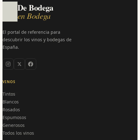
De Bodega
en Bodega
El portal de referencia para
descubrir los vinos y bodegas de
España.
VINOS
Tintos
Blancos
Rosados
Espumosos
Generosos
Todos los vinos