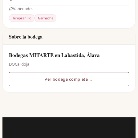
Variedades
Tempranillo
Garnacha
Sobre la bodega
Bodegas MITARTE en Labastida, Álava
DOCa Rioja
Ver bodega completa →