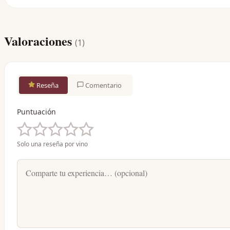
Valoraciones
(
1
)
Reseña
Comentario
Puntuación
Solo una reseña por vino