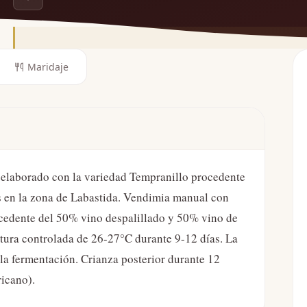
Maridaje
e elaborado con la variedad Tempranillo procedente
s en la zona de Labastida. Vendimia manual con
ocedente del 50% vino despalillado y 50% vino de
tura controlada de 26-27°C durante 9-12 días. La
la fermentación. Crianza posterior durante 12
icano).