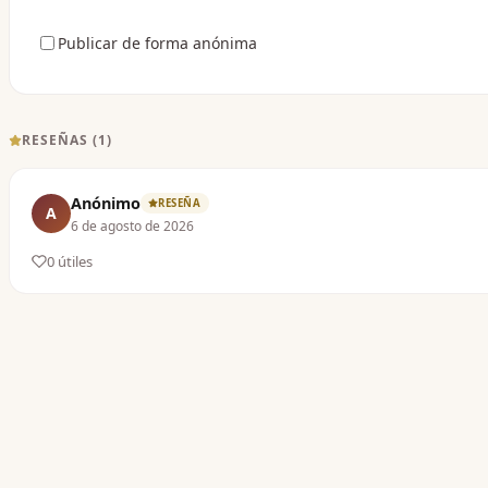
Publicar de forma anónima
RESEÑAS (
1
)
Anónimo
RESEÑA
A
6 de agosto de 2026
0
útil
es