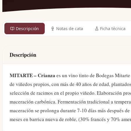
Descripción
Notas de cata
Ficha técnica
Descripción
MITARTE – Crianza
es un vino tinto de Bodegas Mitart
de viñedos propios, con más de 40 años de edad, plantado
selección de racimos en el propio viñedo. Elaboración pr
maceración carbónica. Fermentación tradicional a tempera
maceración se prolonga durante 7-10 días más después de 
meses en barrica nueva de roble, (30% francés y 70% amer