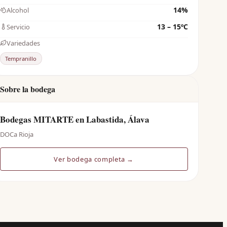
14%
Alcohol
13 – 15ºC
Servicio
Variedades
Tempranillo
Sobre la bodega
Bodegas MITARTE en Labastida, Álava
DOCa Rioja
Ver bodega completa →