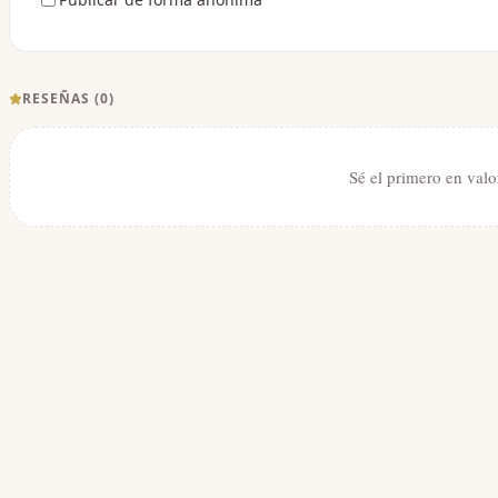
RESEÑAS (
0
)
Sé el primero en valo