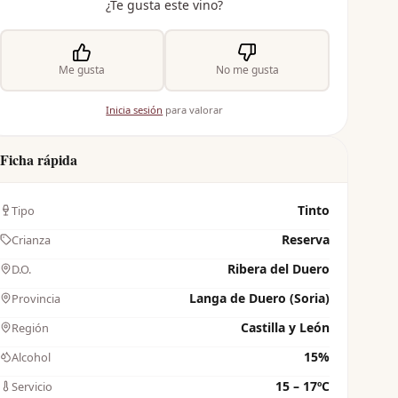
¿Te gusta este vino?
Me gusta
No me gusta
Inicia sesión
para valorar
Ficha rápida
Tinto
Tipo
Reserva
Crianza
Ribera del Duero
D.O.
Langa de Duero (Soria)
Provincia
Castilla y León
Región
15%
Alcohol
15 – 17ºC
Servicio