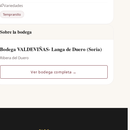
Variedades
Tempranillo
Sobre la bodega
Bodega VALDEVIÑAS- Langa de Duero (Soria)
Ribera del Duero
Ver bodega completa →