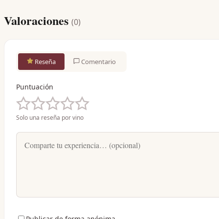
Valoraciones
(
0
)
Reseña
Comentario
Puntuación
Solo una reseña por vino
Publicar de forma anónima