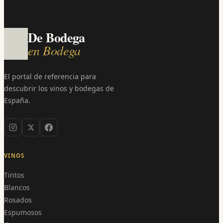
De Bodega
en Bodega
El portal de referencia para
descubrir los vinos y bodegas de
España.
VINOS
Tintos
Blancos
Rosados
Espumosos