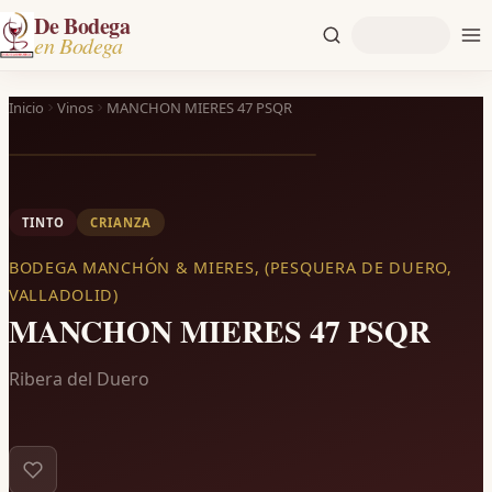
De Bodega
en Bodega
Inicio
Vinos
MANCHON MIERES 47 PSQR
TINTO
CRIANZA
BODEGA MANCHÓN & MIERES, (PESQUERA DE DUERO,
VALLADOLID)
MANCHON MIERES 47 PSQR
Ribera del Duero