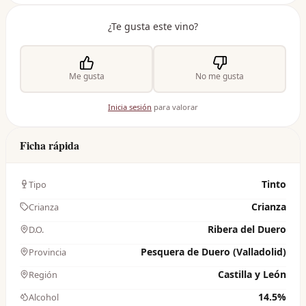
¿Te gusta este vino?
Me gusta
No me gusta
Inicia sesión
para valorar
Ficha rápida
Tinto
Tipo
Crianza
Crianza
Ribera del Duero
D.O.
Pesquera de Duero (Valladolid)
Provincia
Castilla y León
Región
14.5%
Alcohol