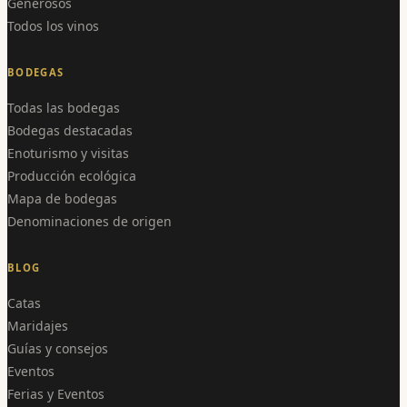
Generosos
Todos los vinos
BODEGAS
Todas las bodegas
Bodegas destacadas
Enoturismo y visitas
Producción ecológica
Mapa de bodegas
Denominaciones de origen
BLOG
Catas
Maridajes
Guías y consejos
Eventos
Ferias y Eventos