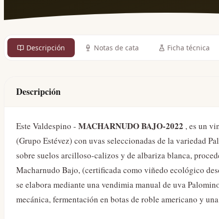
Descripción
Notas de cata
Ficha técnica
Descripción
MACHARNUDO BAJO-2022
Este Valdespino -
, es un v
(Grupo Estévez) con uvas seleccionadas de la variedad Pal
sobre suelos arcilloso-calizos y de albariza blanca, proced
Macharnudo Bajo, (certificada como viñedo ecológico desd
se elabora mediante una vendimia manual de uva Palomino
mecánica, fermentación en botas de roble americano y una 