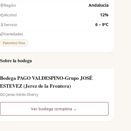
Andalucía
Región
12%
Alcohol
6 – 9ºC
Servicio
Variedades
Palomino Fino
Sobre la bodega
Bodega PAGO VALDESPINO-Grupo JOSÉ
ESTEVEZ (Jerez de la Frontera)
DO Jerez-Xérès-Sherry
Ver bodega completa →