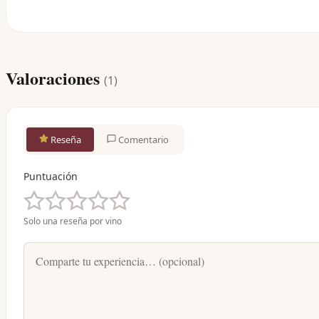
Valoraciones
(
1
)
Reseña
Comentario
Puntuación
Solo una reseña por vino