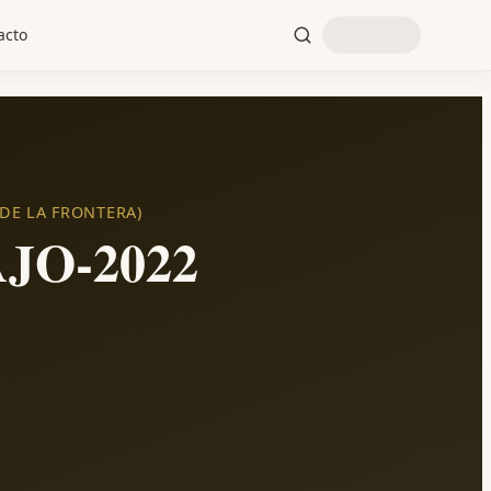
acto
DE LA FRONTERA)
O-2022