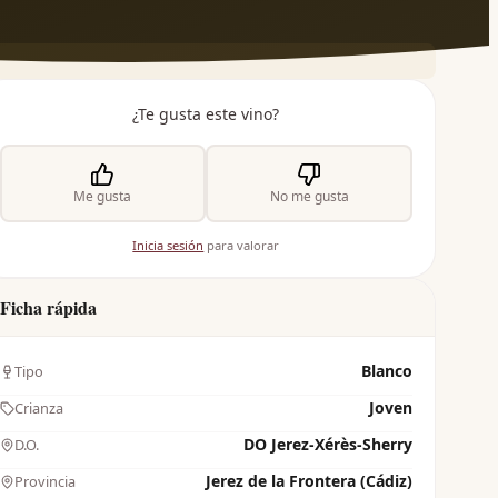
¿Te gusta este vino?
Me gusta
No me gusta
Inicia sesión
para valorar
Ficha rápida
Blanco
Tipo
Joven
Crianza
DO Jerez-Xérès-Sherry
D.O.
Jerez de la Frontera (Cádiz)
Provincia