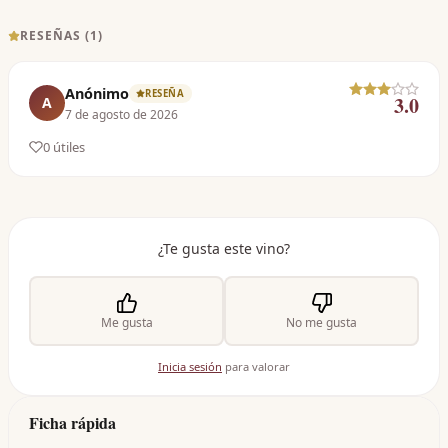
RESEÑAS (
1
)
Anónimo
RESEÑA
3.0
A
7 de agosto de 2026
0
útil
es
¿Te gusta este vino?
Me gusta
No me gusta
Inicia sesión
para valorar
Ficha rápida