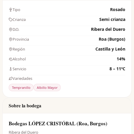
Rosado
Tipo
Semi crianza
Crianza
Ribera del Duero
D.O.
Roa (Burgos)
Provincia
Castilla y León
Región
14%
Alcohol
8 – 11ºC
Servicio
Variedades
Tempranillo
Albillo Mayor
Sobre la bodega
Bodegas LÓPEZ CRISTÓBAL (Roa, Burgos)
Ribera del Duero