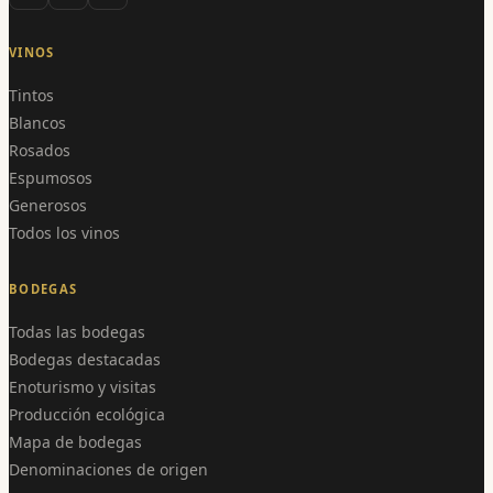
VINOS
Tintos
Blancos
Rosados
Espumosos
Generosos
Todos los vinos
BODEGAS
Todas las bodegas
Bodegas destacadas
Enoturismo y visitas
Producción ecológica
Mapa de bodegas
Denominaciones de origen