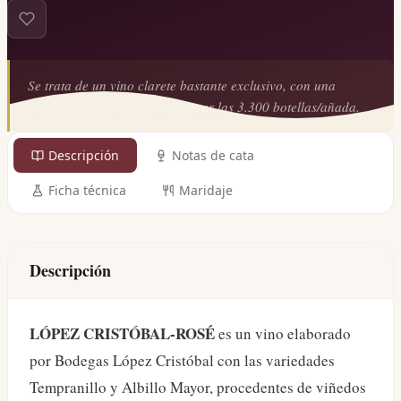
Se trata de un vino clarete bastante exclusivo, con una
producción que no suele superar las 3.300 botellas/añada.
Descripción
Notas de cata
Ficha técnica
Maridaje
Descripción
LÓPEZ CRISTÓBAL-ROSÉ
es un vino elaborado
por Bodegas López Cristóbal con las variedades
Tempranillo y Albillo Mayor, procedentes de viñedos