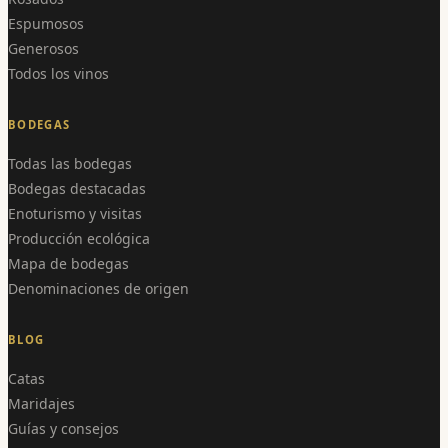
Espumosos
Generosos
Todos los vinos
BODEGAS
Todas las bodegas
Bodegas destacadas
Enoturismo y visitas
Producción ecológica
Mapa de bodegas
Denominaciones de origen
BLOG
Catas
Maridajes
Guías y consejos