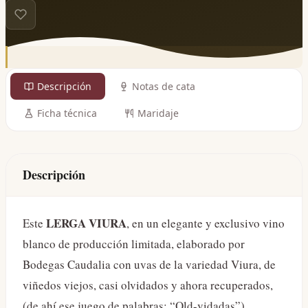
Descripción
Notas de cata
Ficha técnica
Maridaje
Descripción
LERGA VIURA
Este
, en un elegante y exclusivo vino
blanco de producción limitada, elaborado por
Bodegas Caudalia con uvas de la variedad Viura, de
viñedos viejos, casi olvidados y ahora recuperados,
(de ahí ese juego de palabras: “Old-vidadas”),