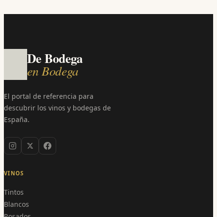
De Bodega
en Bodega
El portal de referencia para
descubrir los vinos y bodegas de
España.
VINOS
Tintos
Blancos
Rosados