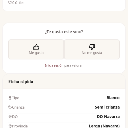
0
útil
es
¿Te gusta este vino?
Me gusta
No me gusta
Inicia sesión
para valorar
Ficha rápida
Blanco
Tipo
Semi crianza
Crianza
DO Navarra
D.O.
Lerga (Navarra)
Provincia