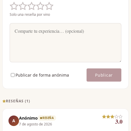
Solo una reseña por vino
Publicar de forma anónima
Publicar
RESEÑAS (
1
)
Anónimo
RESEÑA
3.0
A
7 de agosto de 2026