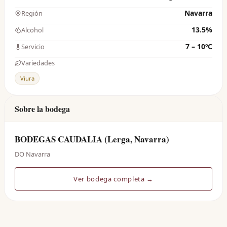
Navarra
Región
13.5%
Alcohol
7 – 10ºC
Servicio
Variedades
Viura
Sobre la bodega
BODEGAS CAUDALIA (Lerga, Navarra)
DO Navarra
Ver bodega completa →