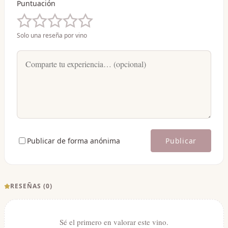
Puntuación
Solo una reseña por vino
Publicar de forma anónima
Publicar
RESEÑAS (
0
)
Sé el primero en valorar este vino.