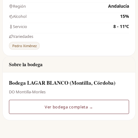
Andalucía
Región
15%
Alcohol
8 - 11ºC
Servicio
Variedades
Pedro Ximénez
Sobre la bodega
Bodega LAGAR BLANCO (Montilla, Córdoba)
DO Montilla-Moriles
Ver bodega completa →