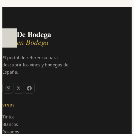
De Bodega
en Bodega
El portal de referencia para
descubrir los vinos y bodegas de
España.
VINOS
Tintos
Blancos
Rosados