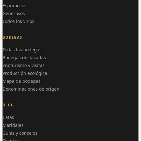
Espumosos
Generosos
Todos los vinos
BODEGAS
Todas las bodegas
Bodegas destacadas
Enoturismo y visitas
Producción ecológica
Mapa de bodegas
Denominaciones de origen
BLOG
Catas
Maridajes
Guías y consejos
Eventos