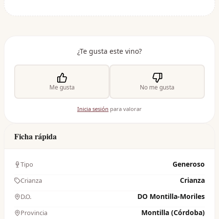
¿Te gusta este vino?
Me gusta
No me gusta
Inicia sesión
para valorar
Ficha rápida
Generoso
Tipo
Crianza
Crianza
DO Montilla-Moriles
D.O.
Montilla (Córdoba)
Provincia