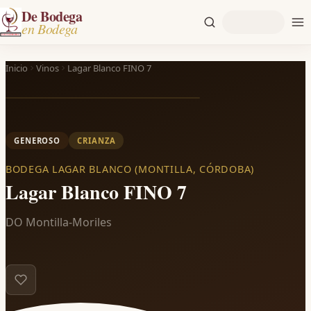
De Bodega
en Bodega
Inicio
Vinos
Lagar Blanco FINO 7
GENEROSO
CRIANZA
BODEGA LAGAR BLANCO (MONTILLA, CÓRDOBA)
Lagar Blanco FINO 7
DO Montilla-Moriles