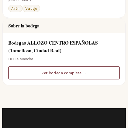
Airén
Verdejo
Sobre la bodega
Bodegas ALLOZO CENTRO ESPAÑOLAS
(Tomelloso, Ciudad Real)
DO La Mancha
Ver bodega completa →