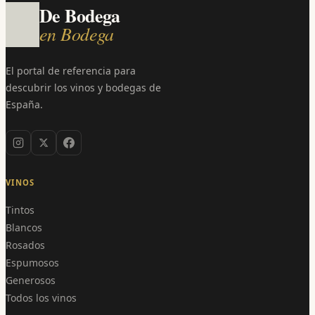
De Bodega
en Bodega
El portal de referencia para
descubrir los vinos y bodegas de
España.
VINOS
Tintos
Blancos
Rosados
Espumosos
Generosos
Todos los vinos