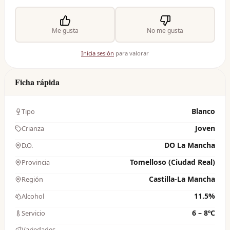
Me gusta
No me gusta
Inicia sesión
para valorar
Ficha rápida
Blanco
Tipo
Joven
Crianza
DO La Mancha
D.O.
Tomelloso (Ciudad Real)
Provincia
Castilla-La Mancha
Región
11.5%
Alcohol
6 – 8ºC
Servicio
Variedades