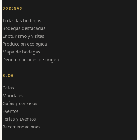
BODEGAS
Todas las bodegas
Bodegas destacadas
Enoturismo y visitas
Producción ecológica
Mapa de bodegas
Denominaciones de origen
BLOG
Catas
Maridajes
Guías y consejos
Eventos
Ferias y Eventos
Recomendaciones