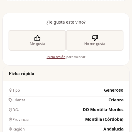
¿Te gusta este vino?
Me gusta
No me gusta
Inicia sesión
para valorar
Ficha rápida
Generoso
Tipo
Crianza
Crianza
DO Montilla-Moriles
D.O.
Montilla (Córdoba)
Provincia
Andalucía
Región