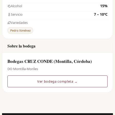
15%
Alcohol
7 – 10ºC
Servicio
Variedades
Pedro Ximénez
Sobre la bodega
Bodegas CRUZ CONDE (Montilla, Córdoba)
DO Montilla-Moriles
Ver bodega completa →