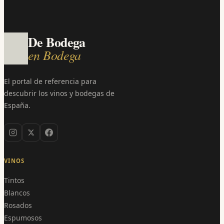
De Bodega
en Bodega
El portal de referencia para
descubrir los vinos y bodegas de
España.
VINOS
Tintos
Blancos
Rosados
Espumosos