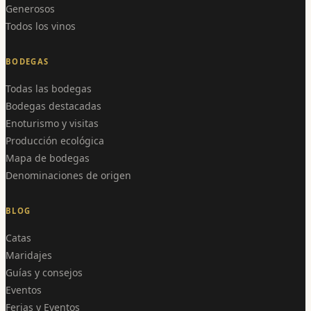
Generosos
Todos los vinos
BODEGAS
Todas las bodegas
Bodegas destacadas
Enoturismo y visitas
Producción ecológica
Mapa de bodegas
Denominaciones de origen
BLOG
Catas
Maridajes
Guías y consejos
Eventos
Ferias y Eventos