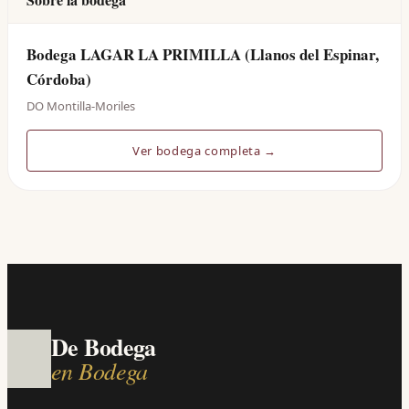
Bodega LAGAR LA PRIMILLA (Llanos del Espinar,
Córdoba)
DO Montilla-Moriles
Ver bodega completa →
De Bodega
en Bodega