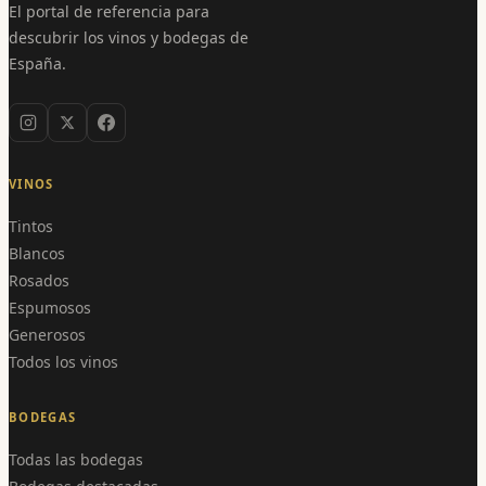
El portal de referencia para
descubrir los vinos y bodegas de
España.
VINOS
Tintos
Blancos
Rosados
Espumosos
Generosos
Todos los vinos
BODEGAS
Todas las bodegas