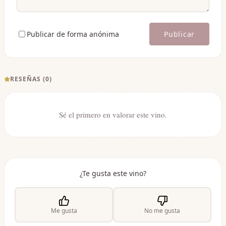
Publicar de forma anónima
Publicar
RESEÑAS (
0
)
Sé el primero en valorar este vino.
¿Te gusta este vino?
Me gusta
No me gusta