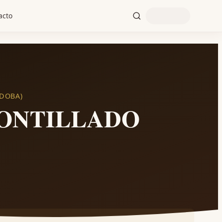
acto
RDOBA)
MONTILLADO