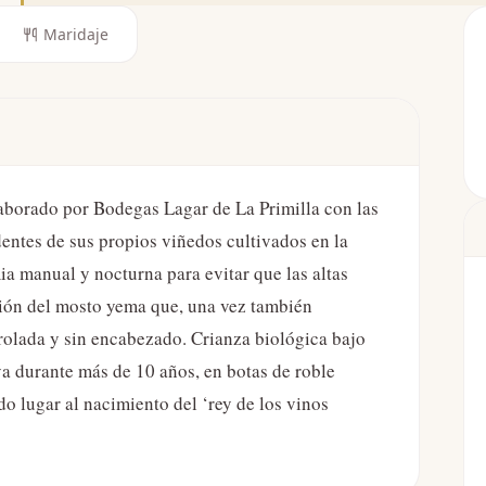
Maridaje
aborado por Bodegas Lagar de La Primilla con las
ntes de sus propios viñedos cultivados en la
ia manual y nocturna para evitar que las altas
ción del mosto yema que, una vez también
rolada y sin encabezado. Crianza biológica bajo
va durante más de 10 años, en botas de roble
do lugar al nacimiento del ‘rey de los vinos