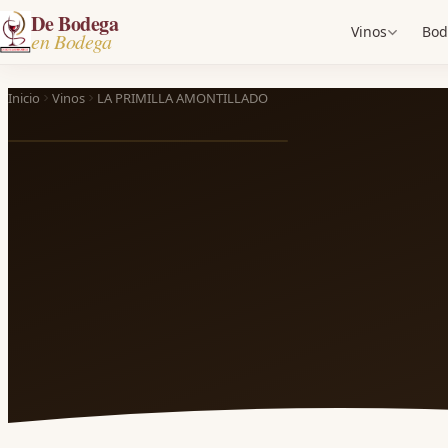
De Bodega
Vinos
Bod
en Bodega
Inicio
Vinos
LA PRIMILLA AMONTILLADO