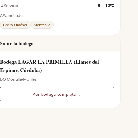
9 – 12ºC
Servicio
Variedades
Pedro Ximénez
Montepila
Sobre la bodega
Bodega LAGAR LA PRIMILLA (Llanos del
Espinar, Córdoba)
DO Montilla-Moriles
Ver bodega completa →