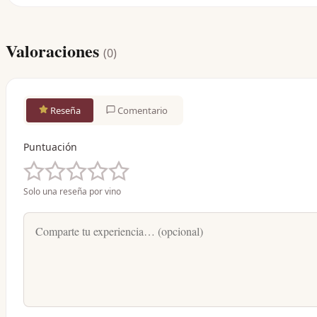
Valoraciones
(
0
)
Reseña
Comentario
Puntuación
Solo una reseña por vino