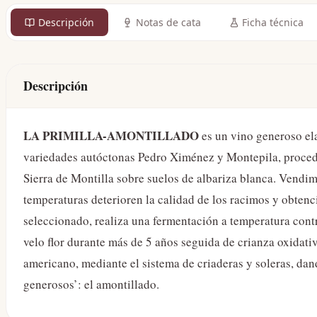
Descripción
Notas de cata
Ficha técnica
Descripción
LA PRIMILLA-AMONTILLADO
es un vino generoso el
variedades autóctonas Pedro Ximénez y Montepila, procede
Sierra de Montilla sobre suelos de albariza blanca. Vendim
temperaturas deterioren la calidad de los racimos y obten
seleccionado, realiza una fermentación a temperatura cont
velo flor durante más de 5 años seguida de crianza oxidati
americano, mediante el sistema de criaderas y soleras, dan
generosos’: el amontillado.