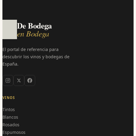
De Bodega
en Bodega
El portal de referencia para
descubrir los vinos y bodegas de
España.
VINOS
Tintos
Blancos
Rosados
Espumosos