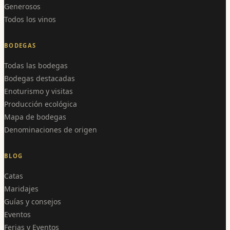
Generosos
Todos los vinos
BODEGAS
Todas las bodegas
Bodegas destacadas
Enoturismo y visitas
Producción ecológica
Mapa de bodegas
Denominaciones de origen
BLOG
Catas
Maridajes
Guías y consejos
Eventos
Ferias y Eventos