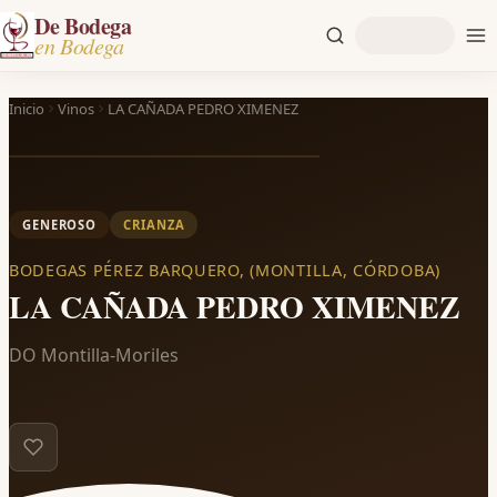
De Bodega
en Bodega
Inicio
Vinos
LA CAÑADA PEDRO XIMENEZ
GENEROSO
CRIANZA
BODEGAS PÉREZ BARQUERO, (MONTILLA, CÓRDOBA)
LA CAÑADA PEDRO XIMENEZ
DO Montilla-Moriles