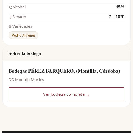
15%
Alcohol
7 – 10ºC
Servicio
Variedades
Pedro Ximénez
Sobre la bodega
Bodegas PÉREZ BARQUERO, (Montilla, Córdoba)
DO Montilla-Moriles
Ver bodega completa →