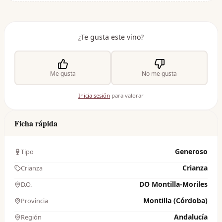
¿Te gusta este vino?
Me gusta
No me gusta
Inicia sesión
para valorar
Ficha rápida
Generoso
Tipo
Crianza
Crianza
DO Montilla-Moriles
D.O.
Montilla (Córdoba)
Provincia
Andalucía
Región