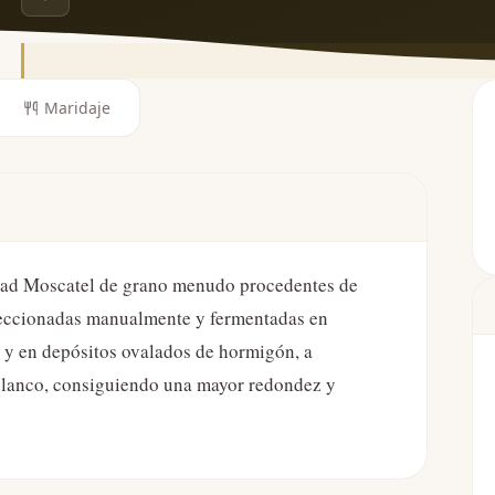
Maridaje
edad Moscatel de grano menudo procedentes de
eleccionadas manualmente y fermentadas en
s y en depósitos ovalados de hormigón, a
 blanco, consiguiendo una mayor redondez y