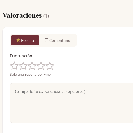
Valoraciones
(
1
)
Reseña
Comentario
Puntuación
Solo una reseña por vino