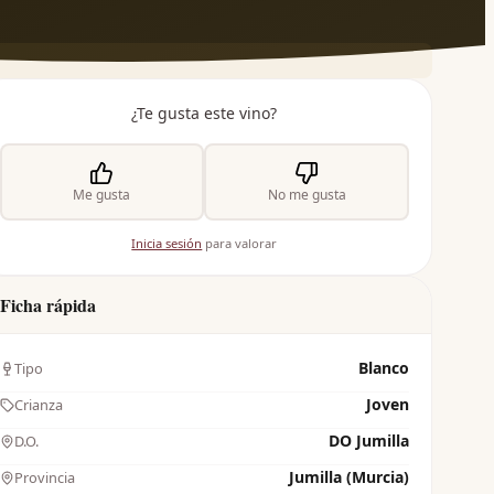
¿Te gusta este vino?
Me gusta
No me gusta
Inicia sesión
para valorar
Ficha rápida
Blanco
Tipo
Joven
Crianza
DO Jumilla
D.O.
Jumilla (Murcia)
Provincia