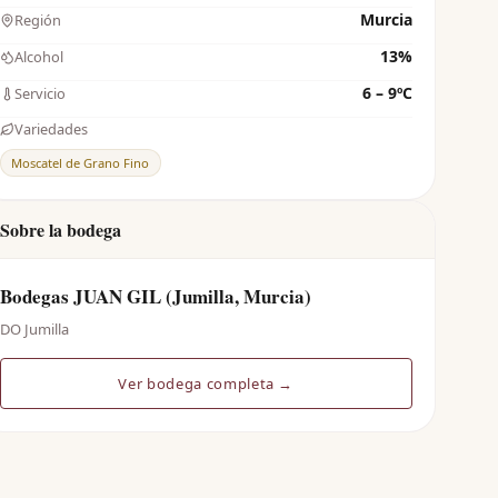
Murcia
Región
13%
Alcohol
6 – 9ºC
Servicio
Variedades
Moscatel de Grano Fino
Sobre la bodega
Bodegas JUAN GIL (Jumilla, Murcia)
DO Jumilla
Ver bodega completa →