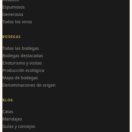
Espumosos
Generosos
Todos los vinos
BODEGAS
Todas las bodegas
Bodegas destacadas
Enoturismo y visitas
Producción ecológica
Mapa de bodegas
Denominaciones de origen
BLOG
Catas
Maridajes
Guías y consejos