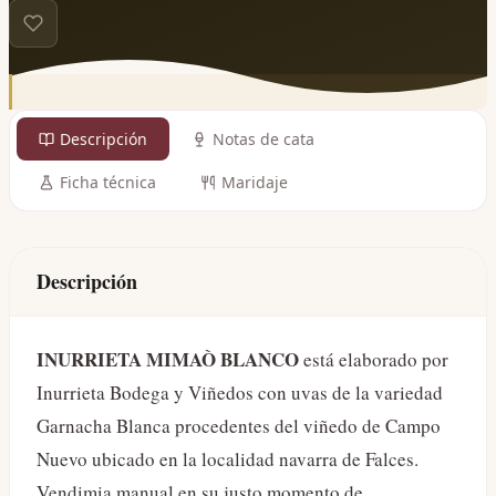
Descripción
Notas de cata
Ficha técnica
Maridaje
Descripción
INURRIETA MIMAÒ BLANCO
está elaborado por
Inurrieta Bodega y Viñedos con uvas de la variedad
Garnacha Blanca procedentes del viñedo de Campo
Nuevo ubicado en la localidad navarra de Falces.
Vendimia manual en su justo momento de