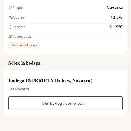
Navarra
Región
12.5%
Alcohol
6 – 9ºC
Servicio
Variedades
Garnacha Blanca
Sobre la bodega
Bodega INURRIETA (Falces, Navarra)
DO Navarra
Ver bodega completa →