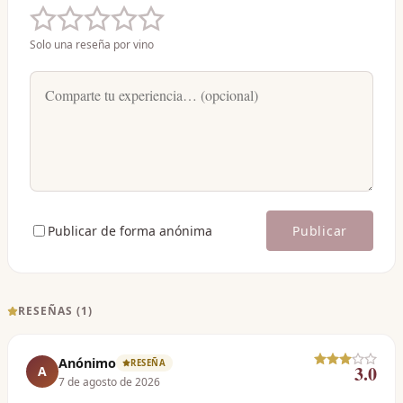
Solo una reseña por vino
Publicar de forma anónima
Publicar
RESEÑAS (
1
)
Anónimo
RESEÑA
3.0
A
7 de agosto de 2026