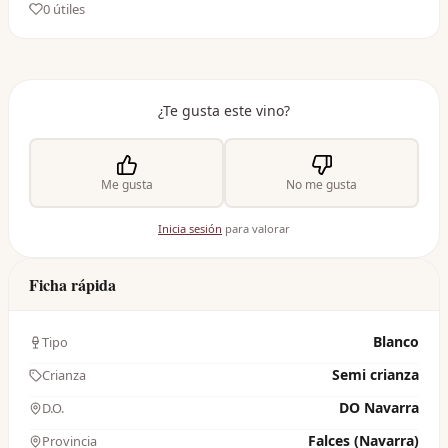
0
útil
es
¿Te gusta este vino?
Me gusta
No me gusta
Inicia sesión
para valorar
Ficha rápida
Blanco
Tipo
Semi crianza
Crianza
DO Navarra
D.O.
Falces (Navarra)
Provincia