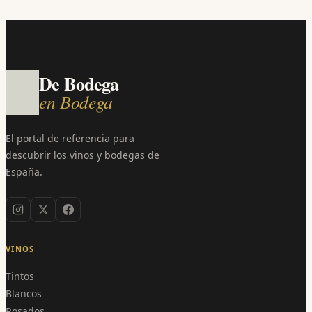
De Bodega
en Bodega
El portal de referencia para
descubrir los vinos y bodegas de
España.
VINOS
Tintos
Blancos
Rosados