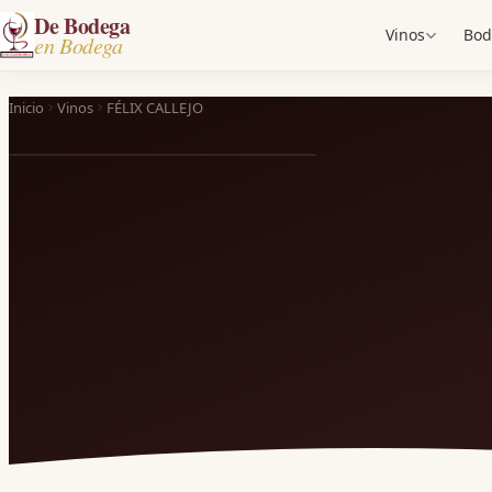
De Bodega
Vinos
Bod
en Bodega
Inicio
Vinos
FÉLIX CALLEJO