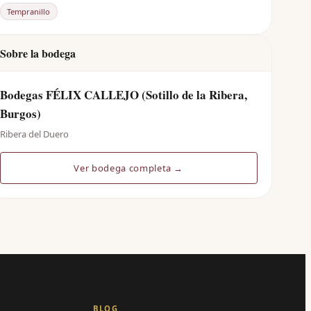
Tempranillo
Sobre la bodega
Bodegas FÉLIX CALLEJO (Sotillo de la Ribera,
Burgos)
Ribera del Duero
Ver bodega completa →
BLOG