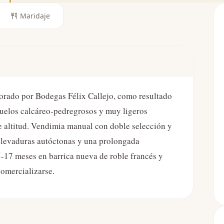
Maridaje
borado por Bodegas Félix Callejo, como resultado
 suelos calcáreo-pedregrosos y muy ligeros
de altitud. Vendimia manual con doble selección y
n levaduras autóctonas y una prolongada
5-17 meses en barrica nueva de roble francés y
comercializarse.