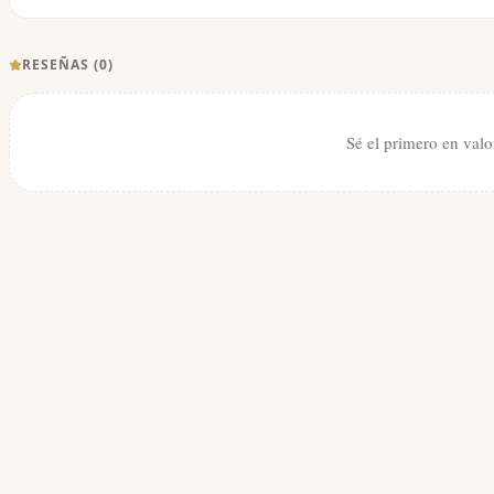
RESEÑAS (
0
)
Sé el primero en valo