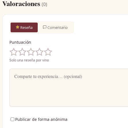
Valoraciones
(
0
)
Reseña
Comentario
Puntuación
Solo una reseña por vino
Publicar de forma anónima