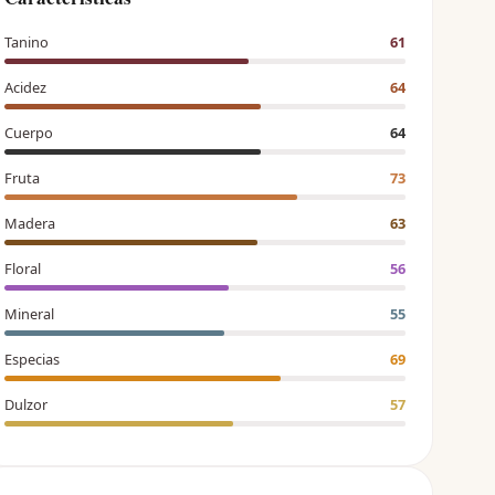
Tanino
61
Acidez
64
Cuerpo
64
Fruta
73
Madera
63
Floral
56
Mineral
55
Especias
69
Dulzor
57