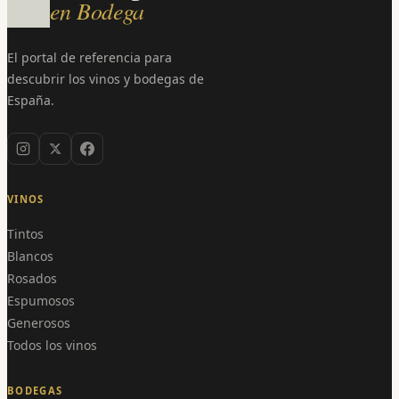
en Bodega
El portal de referencia para
descubrir los vinos y bodegas de
España.
VINOS
Tintos
Blancos
Rosados
Espumosos
Generosos
Todos los vinos
BODEGAS