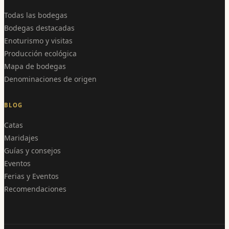
Todas las bodegas
Bodegas destacadas
Enoturismo y visitas
Producción ecológica
Mapa de bodegas
Denominaciones de origen
BLOG
Catas
Maridajes
Guías y consejos
Eventos
Ferias y Eventos
Recomendaciones