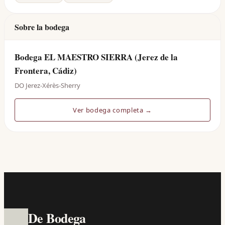
Sobre la bodega
Bodega EL MAESTRO SIERRA (Jerez de la
Frontera, Cádiz)
DO Jerez-Xérès-Sherry
Ver bodega completa →
De Bodega