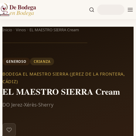
De Bodega
en Bodega
Inicio
Vinos
EL MAESTRO SIERRA Cream
GENEROSO
CRIANZA
BODEGA EL MAESTRO SIERRA (JEREZ DE LA FRONTERA,
CÁDIZ)
EL MAESTRO SIERRA Cream
DO Jerez-Xérès-Sherry