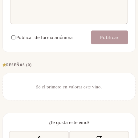
Publicar de forma anónima
Publicar
RESEÑAS (
0
)
Sé el primero en valorar este vino.
¿Te gusta este vino?