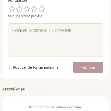
Puntuación
Solo una reseña por vino
Publicar de forma anónima
Publicar
RESEÑAS (
0
)
Sé el primero en valorar este vino.