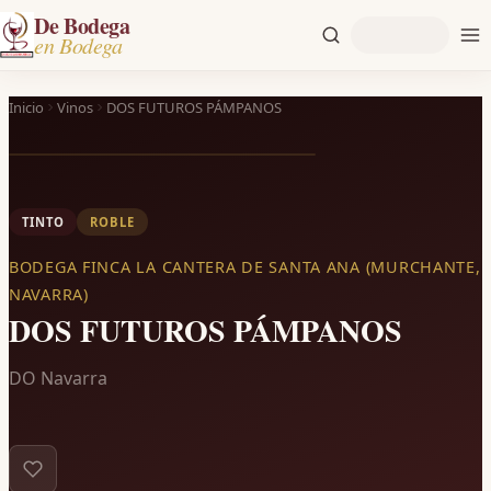
De Bodega
en Bodega
Inicio
Vinos
DOS FUTUROS PÁMPANOS
TINTO
ROBLE
BODEGA FINCA LA CANTERA DE SANTA ANA (MURCHANTE,
NAVARRA)
DOS FUTUROS PÁMPANOS
DO Navarra