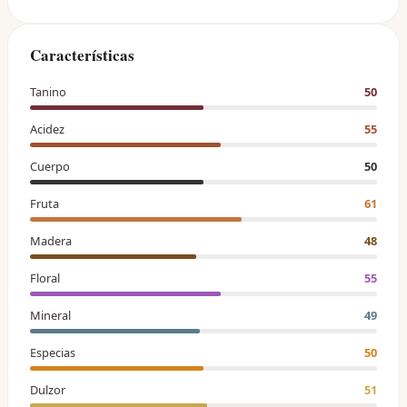
Características
Tanino
50
Acidez
55
Cuerpo
50
Fruta
61
Madera
48
Floral
55
Mineral
49
Especias
50
Dulzor
51