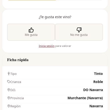
¿Te gusta este vino?
Me gusta
No me gusta
Inicia sesión
para valorar
Ficha rápida
Tinto
Tipo
Roble
Crianza
DO Navarra
D.O.
Murchante (Navarra)
Provincia
Navarra
Región