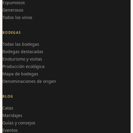
Espumosos
Generosos
Todos los vinos
BODEGAS
Todas las bodegas
Bodegas destacadas
Enoturismo y visitas
Producción ecológica
Mapa de bodegas
Denominaciones de origen
BLOG
Catas
Maridajes
Guías y consejos
Eventos