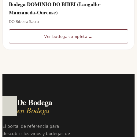
Bodega DOMINIO DO BIBEI (Langullo-
Manzaneda-Ourense)
DO Ribeira Sacra
Ver bodega completa →
De Bodega
en Bodega
El portal de referencia para
descubrir los vinos y bodegas de