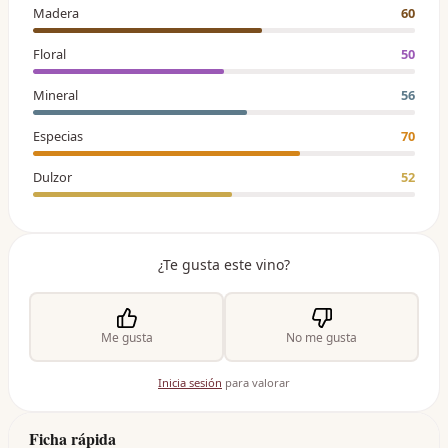
Madera
60
Floral
50
Mineral
56
Especias
70
Dulzor
52
¿Te gusta este vino?
Me gusta
No me gusta
Inicia sesión
para valorar
Ficha rápida