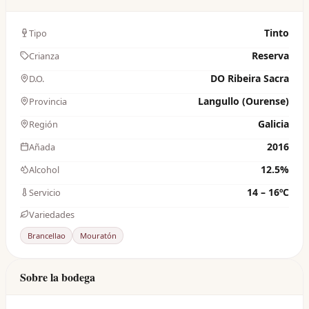
Tinto
Tipo
Reserva
Crianza
DO Ribeira Sacra
D.O.
Langullo (Ourense)
Provincia
Galicia
Región
2016
Añada
12.5%
Alcohol
14 – 16ºC
Servicio
Variedades
Brancellao
Mouratón
Sobre la bodega