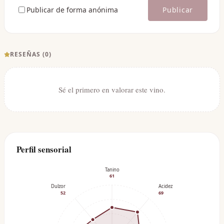
Publicar de forma anónima
Publicar
RESEÑAS (
0
)
Sé el primero en valorar este vino.
Perfil sensorial
Tanino
61
Dulzor
Acidez
52
69