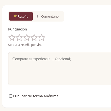
Reseña
Comentario
Puntuación
Solo una reseña por vino
Publicar de forma anónima