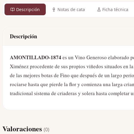
Descripción
Notas de cata
Ficha técnica
Descripción
AMONTILLADO-1874
es un Vino Generoso elaborado p
Ximénez procedente de sus propios viñedos situados en la
de las mejores botas de Fino que después de un largo period
rociarse hasta que pierde la flor y comienza una larga cri
tradicional sistema de criaderas y solera hasta completar 
Valoraciones
(
0
)