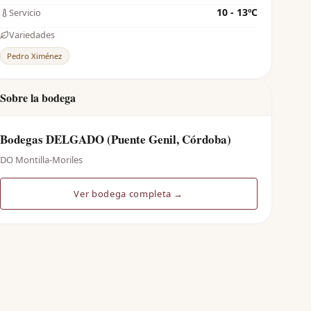
10 - 13ºC
Servicio
Variedades
Pedro Ximénez
Sobre la bodega
Bodegas DELGADO (Puente Genil, Córdoba)
DO Montilla-Moriles
Ver bodega completa →