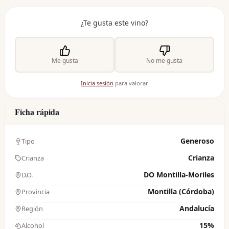
¿Te gusta este vino?
Me gusta
No me gusta
Inicia sesión
para valorar
Ficha rápida
Generoso
Tipo
Crianza
Crianza
DO Montilla-Moriles
D.O.
Montilla (Córdoba)
Provincia
Andalucía
Región
15%
Alcohol