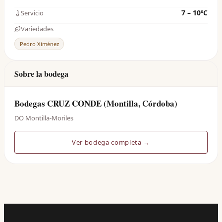
7 – 10ºC
Servicio
Variedades
Pedro Ximénez
Sobre la bodega
Bodegas CRUZ CONDE (Montilla, Córdoba)
DO Montilla-Moriles
Ver bodega completa →