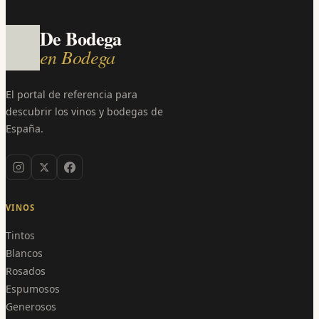
De Bodega
en Bodega
El portal de referencia para
descubrir los vinos y bodegas de
España.
VINOS
Tintos
Blancos
Rosados
Espumosos
Generosos