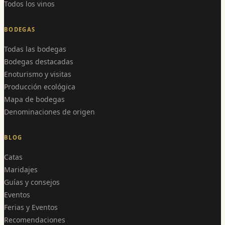
Todos los vinos
BODEGAS
Todas las bodegas
Bodegas destacadas
Enoturismo y visitas
Producción ecológica
Mapa de bodegas
Denominaciones de origen
BLOG
Catas
Maridajes
Guías y consejos
Eventos
Ferias y Eventos
Recomendaciones