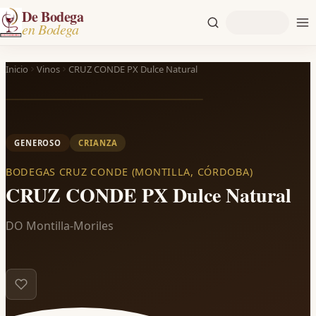
De Bodega
en Bodega
Inicio
Vinos
CRUZ CONDE PX Dulce Natural
GENEROSO
CRIANZA
BODEGAS CRUZ CONDE (MONTILLA, CÓRDOBA)
CRUZ CONDE PX Dulce Natural
DO Montilla-Moriles