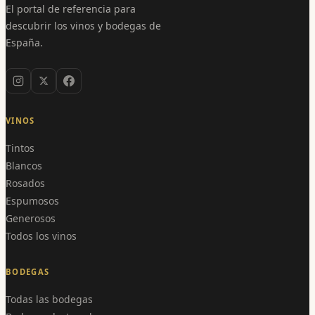
El portal de referencia para
descubrir los vinos y bodegas de
España.
VINOS
Tintos
Blancos
Rosados
Espumosos
Generosos
Todos los vinos
BODEGAS
Todas las bodegas