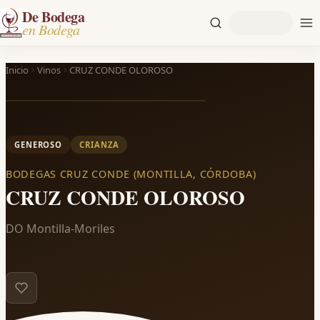
De Bodega
en Bodega
Inicio
Vinos
CRUZ CONDE OLOROSO
GENEROSO
CRIANZA
BODEGAS CRUZ CONDE (MONTILLA, CÓRDOBA)
CRUZ CONDE OLOROSO
DO Montilla-Moriles