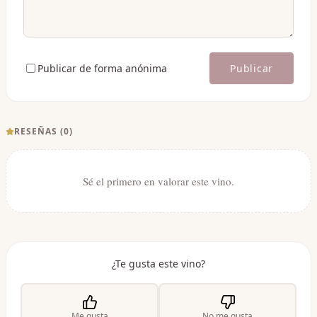
Publicar de forma anónima
Publicar
RESEÑAS (
0
)
Sé el primero en valorar este vino.
¿Te gusta este vino?
Me gusta
No me gusta