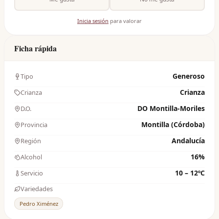
Inicia sesión
para valorar
Ficha rápida
Generoso
Tipo
Crianza
Crianza
DO Montilla-Moriles
D.O.
Montilla (Córdoba)
Provincia
Andalucía
Región
16%
Alcohol
10 – 12ºC
Servicio
Variedades
Pedro Ximénez