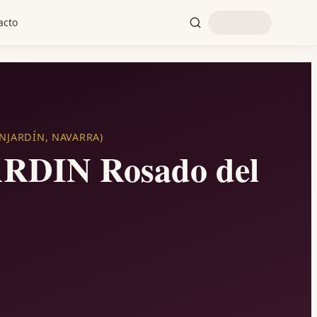
acto
NJARDÍN, NAVARRA)
DIN Rosado del