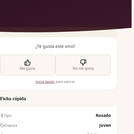
¿Te gusta este vino?
Me gusta
No me gusta
Inicia sesión
para valorar
Ficha rápida
Rosado
Tipo
Joven
Crianza