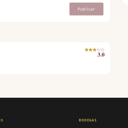
Publicar
3.0
OS
BODEGAS