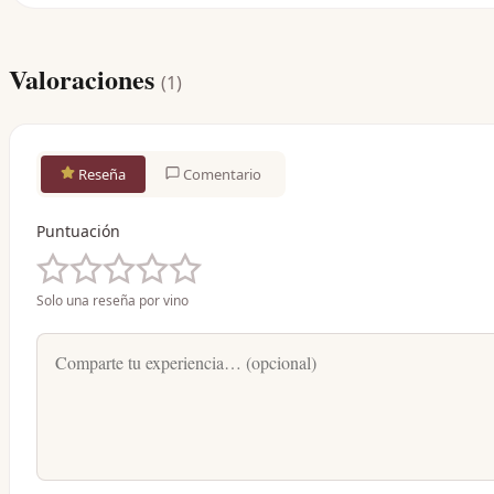
Valoraciones
(
1
)
Reseña
Comentario
Puntuación
Solo una reseña por vino