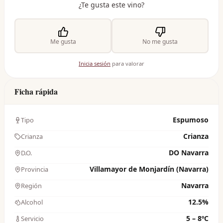
¿Te gusta este vino?
Me gusta
No me gusta
Inicia sesión
para valorar
Ficha rápida
Espumoso
Tipo
Crianza
Crianza
DO Navarra
D.O.
Villamayor de Monjardín (Navarra)
Provincia
Navarra
Región
12.5%
Alcohol
5 – 8ºC
Servicio