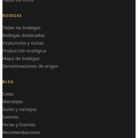
BODEGAS
Todas las bodegas
Bodegas destacadas
Enoturismo y visitas
Producción ecológica
Mapa de bodegas
Denominaciones de origen
BLOG
Catas
Maridajes
Guías y consejos
Eventos
Ferias y Eventos
Recomendaciones