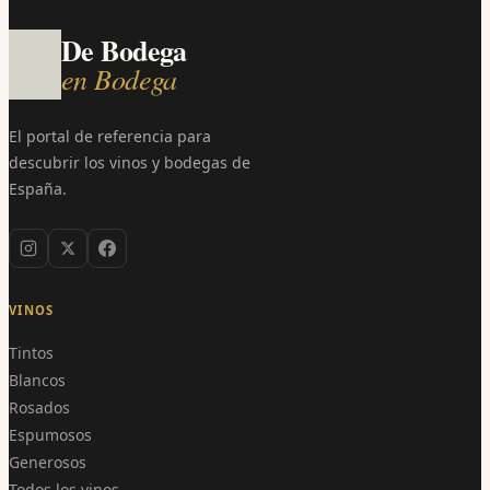
De Bodega
en Bodega
El portal de referencia para
descubrir los vinos y bodegas de
España.
VINOS
Tintos
Blancos
Rosados
Espumosos
Generosos
Todos los vinos