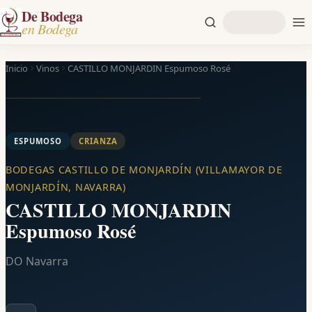
De Bodega
en Bodega
Inicio
Vinos
CASTILLO MONJARDIN Espumoso Rosé
ESPUMOSO
CRIANZA
BODEGAS CASTILLO DE MONJARDÍN (VILLAMAYOR DE
MONJARDÍN, NAVARRA)
CASTILLO MONJARDIN
Espumoso Rosé
DO Navarra