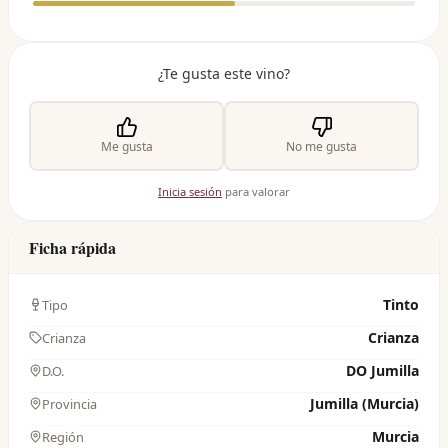
¿Te gusta este vino?
Me gusta
No me gusta
Inicia sesión
para valorar
Ficha rápida
Tinto
Tipo
Crianza
Crianza
DO Jumilla
D.O.
Jumilla (Murcia)
Provincia
Murcia
Región