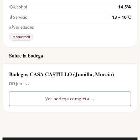
14.5%
Alcohol
13 – 16ºC
Servicio
Variedades
Monastrell
Sobre la bodega
Bodegas CASA CASTILLO (Jumilla, Murcia)
DO Jumilla
Ver bodega completa →