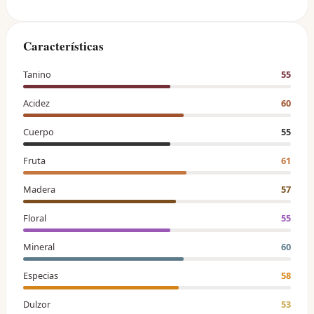
Características
Tanino
55
Acidez
60
Cuerpo
55
Fruta
61
Madera
57
Floral
55
Mineral
60
Especias
58
Dulzor
53