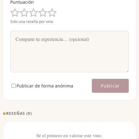
Puntuación
Solo una reseña por vino
Publicar de forma anónima
Publicar
RESEÑAS (
0
)
Sé el primero en valorar este vino.