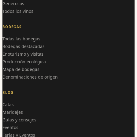
Generosos
Todos los vinos
BODEGAS
Todas las bodegas
Bodegas destacadas
Enoturismo y visitas
Producción ecológica
Mapa de bodegas
Denominaciones de origen
BLOG
Catas
Maridajes
Guías y consejos
Eventos
Ferias y Eventos