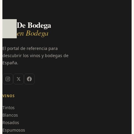
De Bodega
en Bodega
El portal de referencia para
descubrir los vinos y bodegas de
España.
VINOS
Tintos
Blancos
Rosados
Espumosos