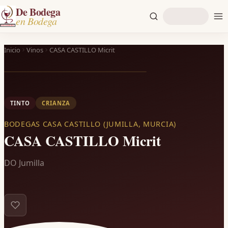
De Bodega
en Bodega
Inicio
Vinos
CASA CASTILLO Micrit
TINTO
CRIANZA
BODEGAS CASA CASTILLO (JUMILLA, MURCIA)
CASA CASTILLO Micrit
DO Jumilla