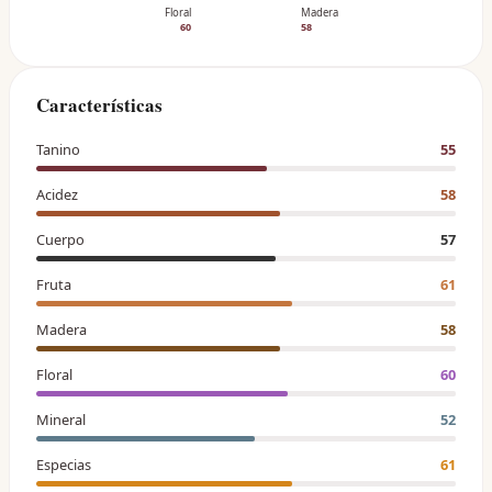
Floral
Madera
60
58
Características
Tanino
55
Acidez
58
Cuerpo
57
Fruta
61
Madera
58
Floral
60
Mineral
52
Especias
61