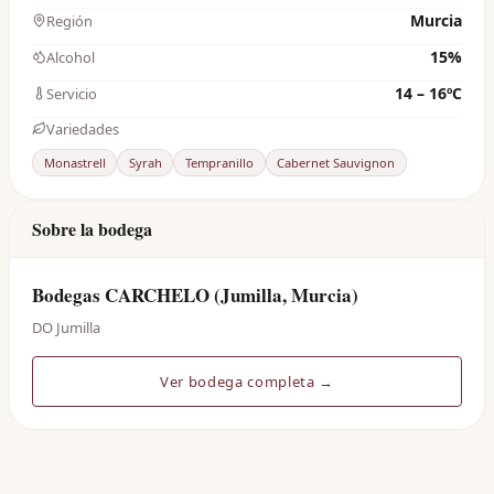
Murcia
Región
15%
Alcohol
14 – 16ºC
Servicio
Variedades
Monastrell
Syrah
Tempranillo
Cabernet Sauvignon
Sobre la bodega
Bodegas CARCHELO (Jumilla, Murcia)
DO Jumilla
Ver bodega completa →