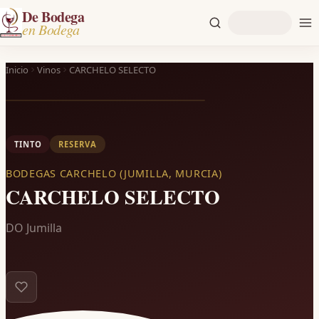
De Bodega
en Bodega
Inicio
Vinos
CARCHELO SELECTO
TINTO
RESERVA
BODEGAS CARCHELO (JUMILLA, MURCIA)
CARCHELO SELECTO
DO Jumilla