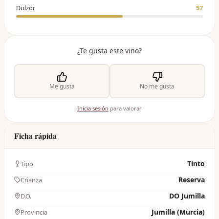
Dulzor
57
¿Te gusta este vino?
Me gusta
No me gusta
Inicia sesión
para valorar
Ficha rápida
Tinto
Tipo
Reserva
Crianza
DO Jumilla
D.O.
Jumilla (Murcia)
Provincia