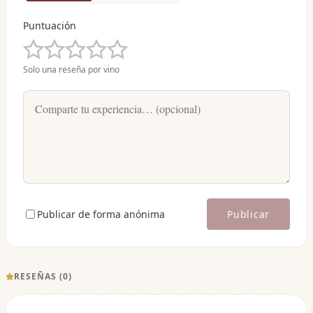
Puntuación
Solo una reseña por vino
Publicar de forma anónima
Publicar
RESEÑAS (
0
)