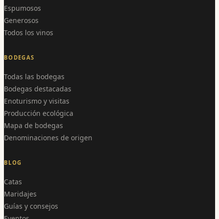
Espumosos
Generosos
Todos los vinos
BODEGAS
Todas las bodegas
Bodegas destacadas
Enoturismo y visitas
Producción ecológica
Mapa de bodegas
Denominaciones de origen
BLOG
Catas
Maridajes
Guías y consejos
Eventos