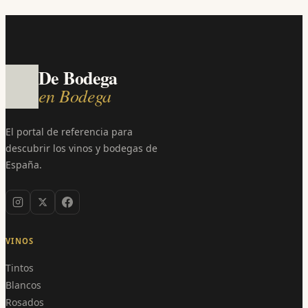
De Bodega
en Bodega
El portal de referencia para
descubrir los vinos y bodegas de
España.
VINOS
Tintos
Blancos
Rosados