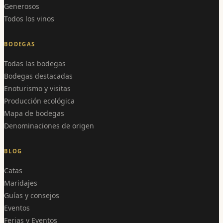
Generosos
Todos los vinos
BODEGAS
Todas las bodegas
Bodegas destacadas
Enoturismo y visitas
Producción ecológica
Mapa de bodegas
Denominaciones de origen
BLOG
Catas
Maridajes
Guías y consejos
Eventos
Ferias y Eventos