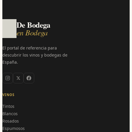
De Bodega
en Bodega
El portal de referencia para
descubrir los vinos y bodegas de
España.
VINOS
Tintos
Blancos
Rosados
Espumosos