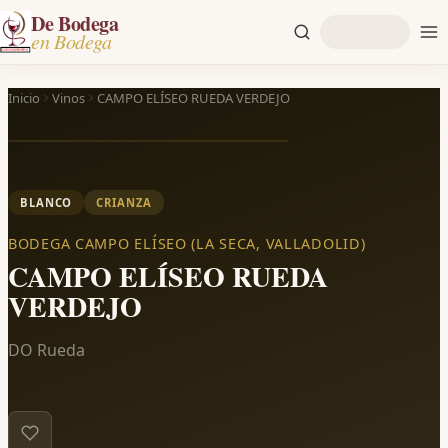
De Bodega
en Bodega
Inicio
Vinos
CAMPO ELÍSEO RUEDA VERDEJO
BLANCO
CRIANZA
BODEGA CAMPO ELÍSEO (LA SECA, VALLADOLID)
CAMPO ELÍSEO RUEDA
VERDEJO
DO Rueda