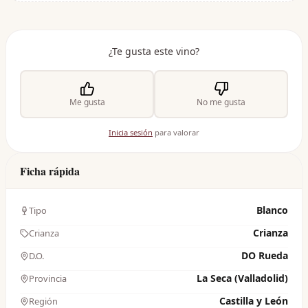
¿Te gusta este vino?
Me gusta
No me gusta
Inicia sesión
para valorar
Ficha rápida
Blanco
Tipo
Crianza
Crianza
DO Rueda
D.O.
La Seca (Valladolid)
Provincia
Castilla y León
Región