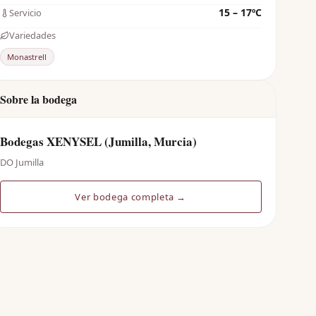
15 – 17ºC
Servicio
Variedades
Monastrell
Sobre la bodega
Bodegas XENYSEL (Jumilla, Murcia)
DO Jumilla
Ver bodega completa →