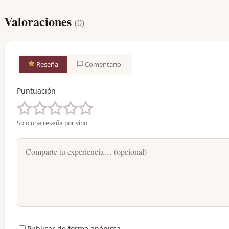
Valoraciones
(
0
)
Reseña
Comentario
Puntuación
Solo una reseña por vino
Publicar de forma anónima