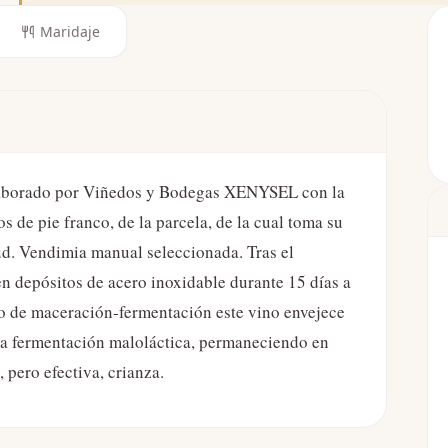
Maridaje
 elaborado por Viñedos y Bodegas XENYSEL con la
 de pie franco, de la parcela, de la cual toma su
ud. Vendimia manual seleccionada. Tras el
 en depósitos de acero inoxidable durante 15 días a
o de maceración-fermentación este vino envejece
 la fermentación maloláctica, permaneciendo en
pero efectiva, crianza.