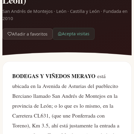
San Andrés de Montejos · León · Castilla y León
· Fundada en
2010
Acepta visitas
Añadir a favoritos
BODEGAS Y VIÑEDOS MERAYO
está
ubicada en la Avenida de Asturias del pueblecito
Berciano llamado San Andrés de Montejos en la
provincia de León; o lo que es lo mismo, en la
Carretera CL631, (que une Ponferrada con
Toreno), Km 3.5, ahí está justamente la entrada a