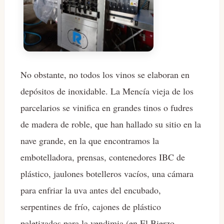
No obstante, no todos los vinos se elaboran en
depósitos de inoxidable. La Mencía vieja de los
parcelarios se vinifica en grandes tinos o fudres
de madera de roble, que han hallado su sitio en la
nave grande, en la que encontramos la
embotelladora, prensas, contenedores IBC de
plástico, jaulones botelleros vacíos, una cámara
para enfriar la uva antes del encubado,
serpentines de frío, cajones de plástico
paletizados para la vendimia (en El Bierzo,