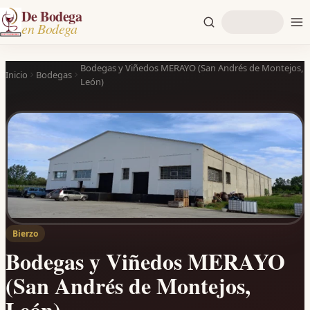
De Bodega
en Bodega
Bodegas y Viñedos MERAYO (San Andrés de Montejos,
Inicio
Bodegas
León)
Bierzo
Bodegas y Viñedos MERAYO
(San Andrés de Montejos,
León)