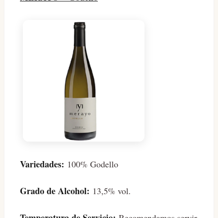
Variedades:
100% Godello
Grado de Alcohol:
13,5% vol.
Temperatura de Servicio:
Recomendamos servir