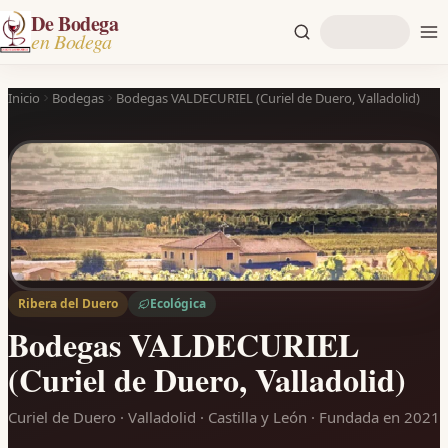
De Bodega
en Bodega
Inicio
Bodegas
Bodegas VALDECURIEL (Curiel de Duero, Valladolid)
Ribera del Duero
Ecológica
Bodegas VALDECURIEL
(Curiel de Duero, Valladolid)
Curiel de Duero · Valladolid · Castilla y León
· Fundada en 2021