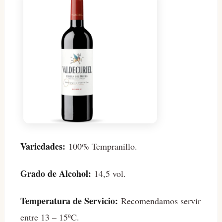
Variedades:
100% Tempranillo.
Grado de Alcohol:
14,5 vol.
Temperatura de Servicio:
Recomendamos servir
entre 13 – 15ºC.