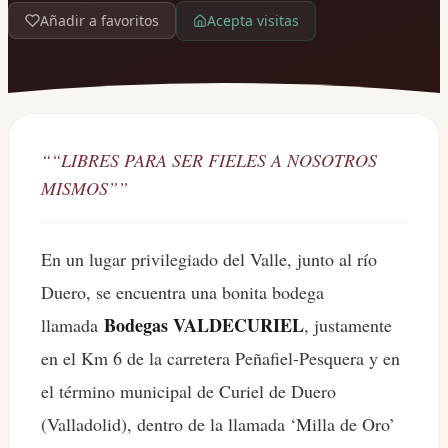
Acepta visitas
Añadir a favoritos
“
“LIBRES PARA SER FIELES A NOSOTROS
MISMOS”
”
En un lugar privilegiado del Valle, junto al río
Duero, se encuentra una bonita bodega
Bodegas VALDECURIEL
llamada
, justamente
en el Km 6 de la carretera Peñafiel-Pesquera y en
el término municipal de Curiel de Duero
(Valladolid), dentro de la llamada ‘Milla de Oro’