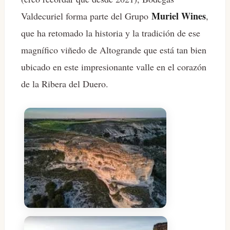
Muriel Wines
Valdecuriel forma parte del Grupo
,
que ha retomado la historia y la tradición de ese
magnífico viñedo de Altogrande que está tan bien
ubicado en este impresionante valle en el corazón
de la Ribera del Duero.