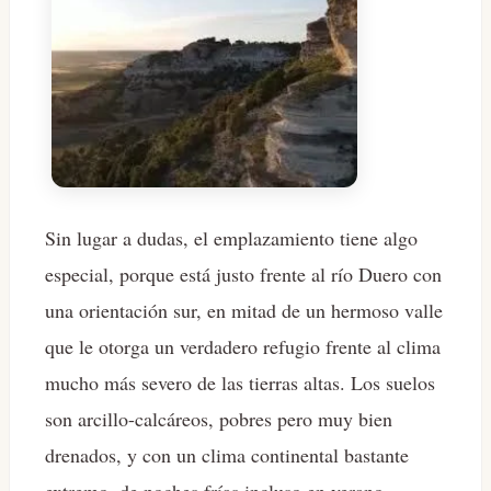
Sin lugar a dudas, el emplazamiento tiene algo
especial, porque está justo frente al río Duero con
una orientación sur, en mitad de un hermoso valle
que le otorga un verdadero refugio frente al clima
mucho más severo de las tierras altas. Los suelos
son arcillo-calcáreos, pobres pero muy bien
drenados, y con un clima continental bastante
extremo, de noches frías incluso en verano.