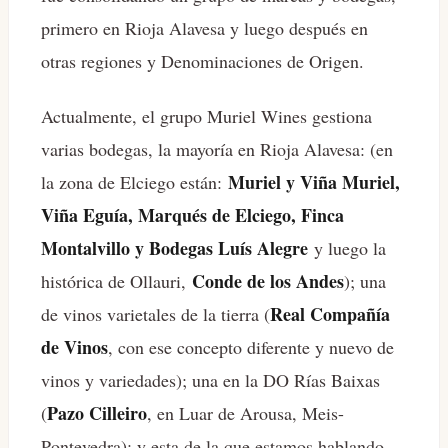
primero en Rioja Alavesa y luego después en
otras regiones y Denominaciones de Origen.
Actualmente, el grupo Muriel Wines gestiona
varias bodegas, la mayoría en Rioja Alavesa: (en
Muriel y Viña Muriel,
la zona de Elciego están:
Viña Eguía, Marqués de Elciego, Finca
Montalvillo y Bodegas Luís Alegre
y luego la
Conde de los Andes
histórica de Ollauri,
); una
Real Compañía
de vinos varietales de la tierra (
de Vinos
, con ese concepto diferente y nuevo de
vinos y variedades); una en la DO Rías Baixas
Pazo Cilleiro
(
, en Luar de Arousa, Meis-
Pontevedra); y esta de la que estamos hablando