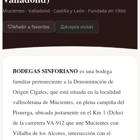
Mucientes · Valladolid · Castilla y León
· Fundada en 1966
Acepta visitas
Añadir a favoritos
BODEGAS SINFORIANO
es una bodega
familiar perteneciente a la Denominación de
Origen Cigales, que está situada en la localidad
vallisoletana de Mucientes, en plena campiña del
Pisuerga, ubicada justamente en el Km 1 (Dcha)
de la carretera VA-912 que une Mucientes con
Villalba de los Alcores, intersección con el