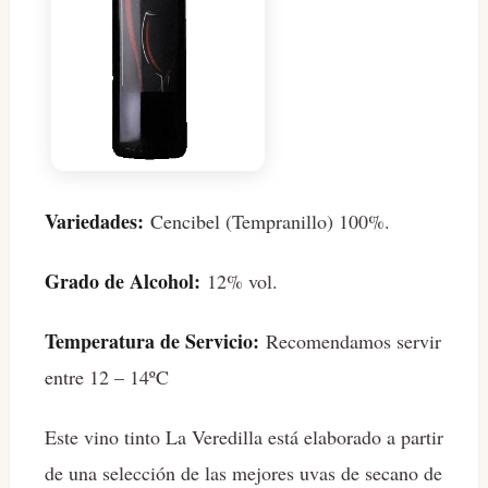
Variedades:
Cencibel (Tempranillo) 100%.
Grado de Alcohol:
12% vol.
Temperatura de Servicio:
Recomendamos servir
entre 12 – 14ºC
Este vino tinto La Veredilla está elaborado a partir
de una selección de las mejores uvas de secano de