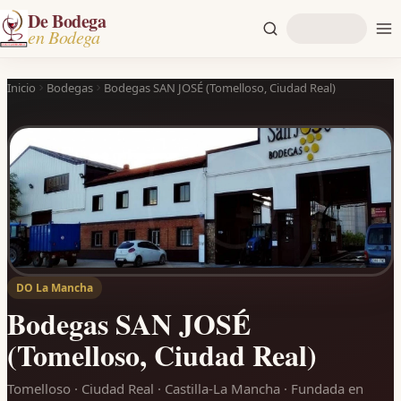
De Bodega
en Bodega
Inicio
Bodegas
Bodegas SAN JOSÉ (Tomelloso, Ciudad Real)
DO La Mancha
Bodegas SAN JOSÉ
(Tomelloso, Ciudad Real)
Tomelloso · Ciudad Real · Castilla-La Mancha
· Fundada en