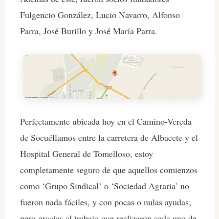
Fulgencio González, Lucio Navarro, Alfonso
Parra, José Burillo y José María Parra.
Perfectamente ubicada hoy en el Camino-Vereda
de Socuéllamos entre la carretera de Albacete y el
Hospital General de Tomelloso, estoy
completamente seguro de que aquellos comienzos
como ‘Grupo Sindical’ o ‘Sociedad Agraria’ no
fueron nada fáciles, y con pocas o nulas ayudas;
pero gracias al trabajo que realizaron cada uno de