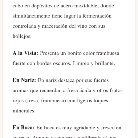
cabo en depósitos de acero inoxidable, donde
simultáneamente tiene lugar la fermentación
controlada y maceración del vino con sus
hollejos.
A la Vista:
Presenta un bonito color frambuesa
fuerte con bordes oscuros. Limpio y brillante.
En Nariz:
En nariz destaca por sus fuertes
aromas que recuerdan a fresa ácida y otros frutos
rojos (fresa, frambuesa) con ligeros toques
minerales.
En Boca:
En boca es muy agradable y fresco en
su paso. Aunque se muestra equilibrado sí que