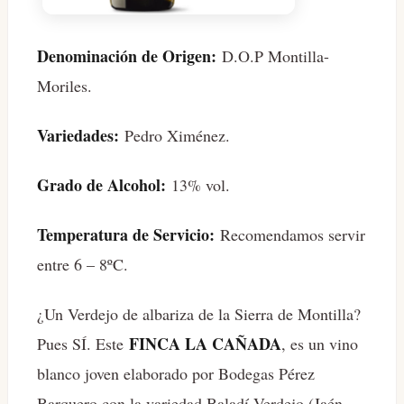
Denominación de Origen:
D.O.P Montilla-
Moriles.
Variedades:
Pedro Ximénez.
Grado de Alcohol:
13% vol.
Temperatura de Servicio:
Recomendamos servir
entre 6 – 8ºC.
¿Un Verdejo de albariza de la Sierra de Montilla?
FINCA LA CAÑADA
Pues SÍ. Este
, es un vino
blanco joven elaborado por Bodegas Pérez
Barquero con la variedad Baladí-Verdejo (Jaén