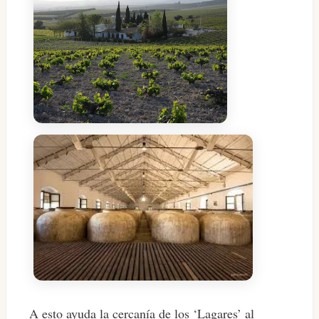
A esto ayuda la cercanía de los ‘Lagares’ al