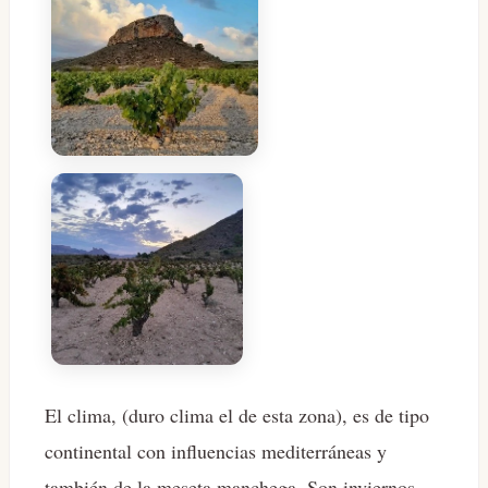
El clima, (duro clima el de esta zona), es de tipo
continental con influencias mediterráneas y
también de la meseta manchega. Son inviernos