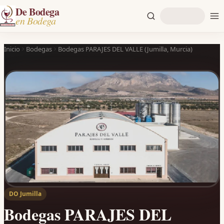
De Bodega
en Bodega
Inicio
Bodegas
Bodegas PARAJES DEL VALLE (Jumilla, Murcia)
DO Jumilla
Bodegas PARAJES DEL