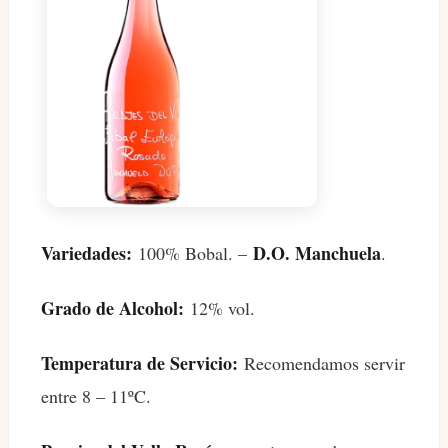
Variedades:
D.O. Manchuela
100% Bobal. –
.
Grado de Alcohol:
12% vol.
Temperatura de Servicio:
Recomendamos servir
entre 8 – 11ºC.