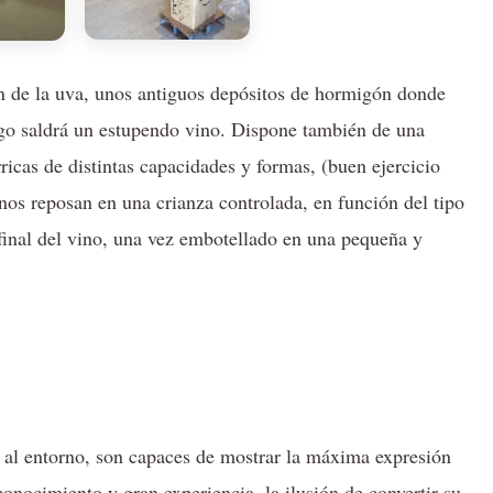
n de la uva, unos antiguos depósitos de hormigón donde
ego saldrá un estupendo vino. Dispone también de una
ricas de distintas capacidades y formas, (buen ejercicio
vinos reposan en una crianza controlada, en función del tipo
 final del vino, una vez embotellado en una pequeña y
 y al entorno, son capaces de mostrar la máxima expresión
onocimiento y gran experiencia, la ilusión de convertir su