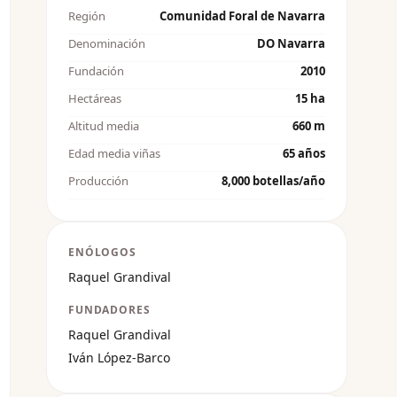
Región
Comunidad Foral de Navarra
Denominación
DO Navarra
Fundación
2010
Hectáreas
15 ha
Altitud media
660 m
Edad media viñas
65 años
Producción
8,000 botellas/año
ENÓLOGOS
Raquel Grandival
FUNDADORES
Raquel Grandival
Iván López-Barco