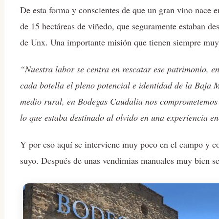
De esta forma y conscientes de que un gran vino nace 
de 15 hectáreas de viñedo, que seguramente estaban de
de Unx. Una importante misión que tienen siempre muy
“Nuestra labor se centra en rescatar ese patrimonio, en
cada botella el pleno potencial e identidad de la Baja
medio rural, en Bodegas Caudalia nos comprometemos a 
lo que estaba destinado al olvido en una experiencia e
Y por eso aquí se interviene muy poco en el campo y con
suyo. Después de unas vendimias manuales muy bien sel