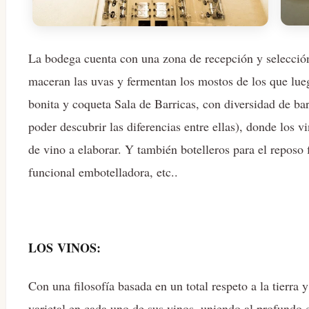
La bodega cuenta con una zona de recepción y selecció
maceran las uvas y fermentan los mostos de los que lu
bonita y coqueta Sala de Barricas, con diversidad de bar
poder descubrir las diferencias entre ellas), donde los 
de vino a elaborar. Y también botelleros para el reposo
funcional embotelladora, etc..
LOS VINOS:
Con una filosofía basada en un total respeto a la tierra
varietal en cada uno de sus vinos, uniendo al profundo c