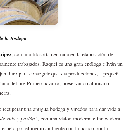
e la Bodega
López
, con una filosofía centrada en la elaboración de
osamente trabajados. Raquel es una gran enóloga e Iván un
ajan duro para conseguir que sus producciones, a pequeña
ontaña del pre-Pirineo navarro, preservando al mismo
ierra.
e recuperar una antigua bodega y viñedos para dar vida a
de vida y pasión”
, con una visión moderna e innovadora
 respeto por el medio ambiente con la pasión por la