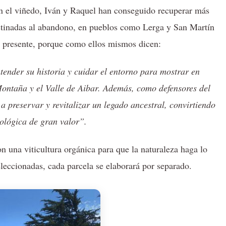
en el viñedo, Iván y Raquel han conseguido recuperar más
stinadas al abandono, en pueblos como Lerga y San Martín
 presente, porque como ellos mismos dicen:
tender su historia y cuidar el entorno para mostrar en
 Montaña y el Valle de Aibar. Además, como defensores del
preservar y revitalizar un legado ancestral, convirtiendo
nológica de gran valor”.
 una viticultura orgánica para que la naturaleza haga lo
eccionadas, cada parcela se elaborará por separado.