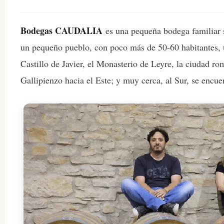
Bodegas CAUDALIA
es una pequeña bodega familiar si
un pequeño pueblo, con poco más de 50-60 habitantes, u
Castillo de Javier, el Monasterio de Leyre, la ciudad ro
Gallipienzo hacia el Este; y muy cerca, al Sur, se encu