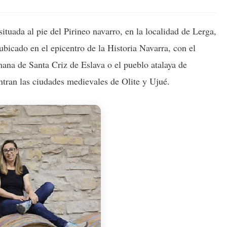
tuada al pie del Pirineo navarro, en la localidad de Lerga,
bicado en el epicentro de la Historia Navarra, con el
mana de Santa Criz de Eslava o el pueblo atalaya de
entran las ciudades medievales de Olite y Ujué.