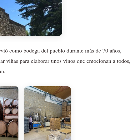
sirvió como bodega del pueblo durante más de 70 años,
var viñas para elaborar unos vinos que emocionan a todos,
an.