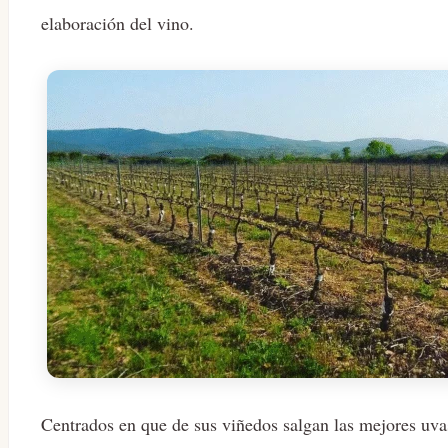
elaboración del vino.
Centrados en que de sus viñedos salgan las mejores uvas 