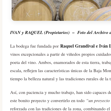
IVAN y RAQUEL (Propietarios) – Foto del Archivo d
Raquel Grandival e Iván 
La bodega fue fundada por
vinos excepcionales a partir de viñedos propios cuidad
poeta del vino. Ambos, enamorados de esta tierra, trab
escala, reflejen las características únicas de la Baja M
tiempo la belleza natural y las tradiciones rurales de la t
Así, con paciencia y mucho trabajo, han sido capaces d
este bonito proyecto y convertirlo en todo
“un proyecto 
reforzada con las tradiciones de la zona, combinando el