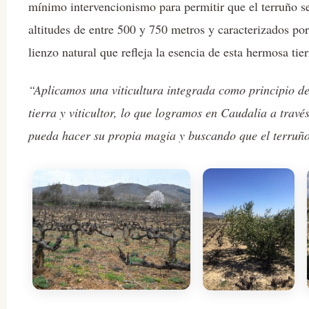
mínimo intervencionismo para permitir que el terruño se
altitudes de entre 500 y 750 metros y caracterizados por
lienzo natural que refleja la esencia de esta hermosa ti
“Aplicamos una viticultura integrada como principio de 
tierra y viticultor, lo que logramos en Caudalia a trav
pueda hacer su propia magia y buscando que el terruño