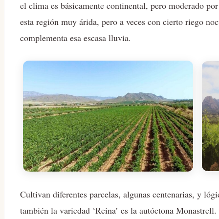
el clima es básicamente continental, pero moderado por e
esta región muy árida, pero a veces con cierto riego noc
complementa esa escasa lluvia.
Cultivan diferentes parcelas, algunas centenarias, y l
también la variedad ‘Reina’ es la autóctona Monastrell.