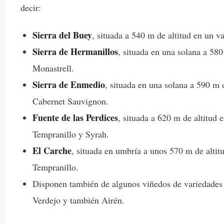
decir:
Sierra del Buey
, situada a 540 m de altitud en un v
Sierra de Hermanillos
, situada en una solana a 580
Monastrell.
Sierra de Enmedio
, situada en una solana a 590 m 
Cabernet Sauvignon.
Fuente de las Perdices
, situada a 620 m de altitud 
Tempranillo y Syrah.
El Carche
, situada en umbría a unos 570 m de altit
Tempranillo.
Disponen también de algunos viñedos de variedades b
Verdejo y también Airén.