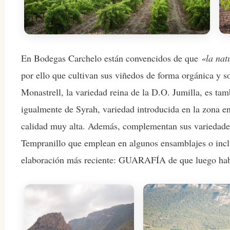
En Bodegas Carchelo están convencidos de que
«la nat
por ello que cultivan sus viñedos de forma orgánica y s
Monastrell, la variedad reina de la D.O. Jumilla, es ta
igualmente de Syrah, variedad introducida en la zona e
calidad muy alta. Además, complementan sus variedades
Tempranillo que emplean en algunos ensamblajes o incl
elaboración más reciente: GUARAFÍA de que luego ha