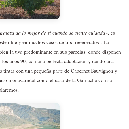
uraleza da lo mejor de sí cuando se siente cuidada»
, es
ostenible y en muchos casos de tipo regenerativo. La
mbién la uva predominante en sus parcelas, donde disponen
n los años 90, con una perfecta adaptación y dando una
 tintas con una pequeña parte de Cabernet Sauvignon y
uso monovarietal como el caso de la Garnacha con su
blaremos.