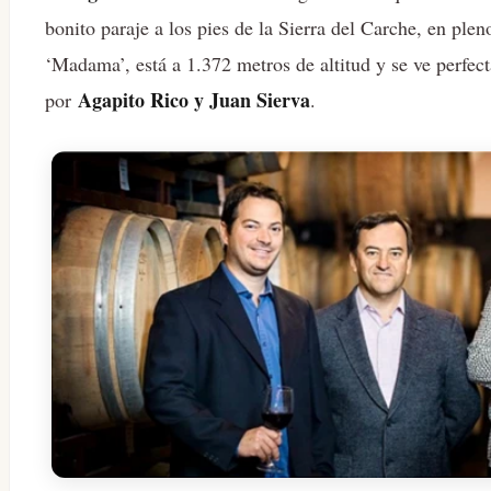
bonito paraje a los pies de la Sierra del Carche, en ple
‘Madama’, está a 1.372 metros de altitud y se ve perfe
Agapito Rico y Juan Sierva
por
.