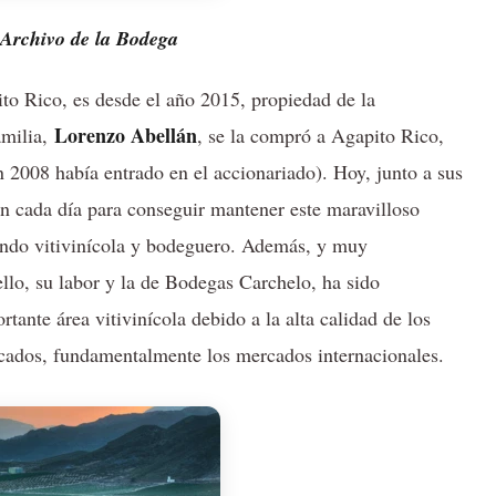
 Archivo de la Bodega
o Rico, es desde el año 2015, propiedad de la
Lorenzo Abellán
amilia,
, se la compró a Agapito Rico,
 2008 había entrado en el accionariado). Hoy, junto a sus
an cada día para conseguir mantener este maravilloso
mundo vitivinícola y bodeguero. Además, y muy
llo, su labor y la de Bodegas Carchelo, ha sido
ante área vitivinícola debido a la alta calidad de los
rcados, fundamentalmente los mercados internacionales.