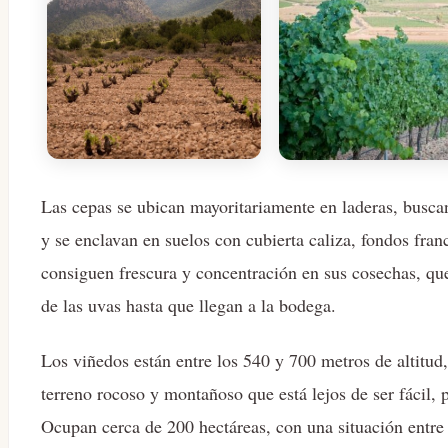
Las cepas se ubican mayoritariamente en laderas, buscan
y se enclavan en suelos con cubierta caliza, fondos fran
consiguen frescura y concentración en sus cosechas, qu
de las uvas hasta que llegan a la bodega.
Los viñedos están entre los 540 y 700 metros de altitud,
terreno rocoso y montañoso que está lejos de ser fácil, p
Ocupan cerca de 200 hectáreas, con una situación entre