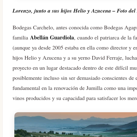
Lorenzo, junto a sus hijos Helio y Azucena – Foto del
Bodegas Carchelo, antes conocida como Bodegas Agapit
Abellán Guardiola
familia
, cuando el patriarca de la f
(aunque ya desde 2005 estaba en ella como director y en
hijos Helio y Azucena y a su yerno David Ferraje, luch
proyecto en un lugar destacado dentro de este difícil 
posiblemente incluso sin ser demasiado conscientes de e
fundamental en la renovación de Jumilla como una import
vinos producidos y su capacidad para satisfacer los me