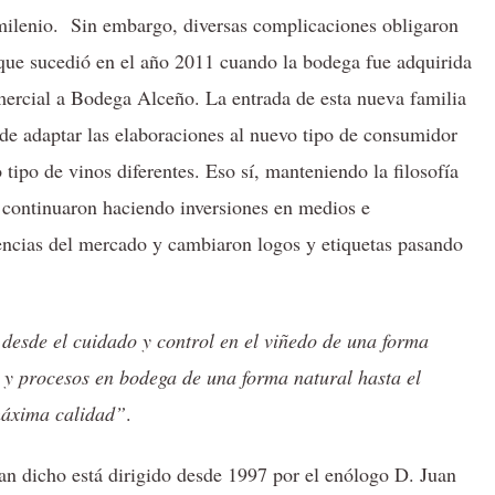
o milenio. Sin embargo, diversas complicaciones obligaron
 que sucedió en el año 2011 cuando la bodega fue adquirida
ercial a Bodega Alceño. La entrada de esta nueva familia
de adaptar las elaboraciones al nuevo tipo de consumidor
tipo de vinos diferentes. Eso sí, manteniendo la filosofía
’, continuaron haciendo inversiones en medios e
dencias del mercado y cambiaron logos y etiquetas pasando
, desde el cuidado y control en el viñedo de una forma
 y procesos en bodega de una forma natural hasta el
 máxima calidad”
.
an dicho está dirigido desde 1997 por el enólogo D. Juan