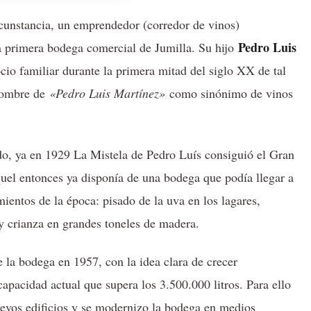
cunstancia, un emprendedor (corredor de vinos)
Pedro Luis
a primera bodega comercial de Jumilla. Su hijo
ocio familiar durante la primera mitad del siglo XX de tal
 nombre de
«Pedro Luis Martínez»
como sinónimo de vinos
do, ya en 1929 La Mistela de Pedro Luís consiguió el Gran
uel entonces ya disponía de una bodega que podía llegar a
ientos de la época: pisado de la uva en los lagares,
y crianza en grandes toneles de madera.
 la bodega en 1957, con la idea clara de crecer
capacidad actual que supera los 3.500.000 litros. Para ello
nuevos edificios y se modernizo la bodega en medios