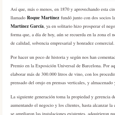
Así que, más o menos, en 1870 y aprovechando esta cir
Roque Martínez
llamado
fundó junto con dos socios l
Martínez García
, ya en solitario hizo prosperar el neg
forma que, a día de hoy, aún se recuerda en la zona el
de calidad, solvencia empresarial y honradez comercial.
Por hacer un poco de historia y según nos han comenta
Premio en la Exposición Universal de Barcelona. Por aq
elaborar más de 300.000 litros de vino, con los procedim
prensado del orujo en prensas verticales, y almacenado 
La siguiente generación toma la propiedad y gerencia de
aumentando el negocio y los clientes, hasta alcanzar la 
se ampliaron las instalaciones existentes, adquirieron 