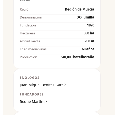
Región
Región de Murcia
Denominación
DO Jumilla
Fundación
1870
Hectáreas
350 ha
Altitud media
700 m
Edad media viñas
60 años
Producción
540,000 botellas/año
ENÓLOGOS
Juan Miguel Benítez García
FUNDADORES
Roque Martínez