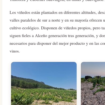
Los viñedos están plantados en diferentes altitudes, de
valles paralelos de sur a norte y en su mayoría ofrecen
cultivo ecológico. Disponen de viñedos propios, pero ta
siguen fieles a Alceño generación tras generación, y don
necesarios para disponer del mejor producto y en las co
vinos.