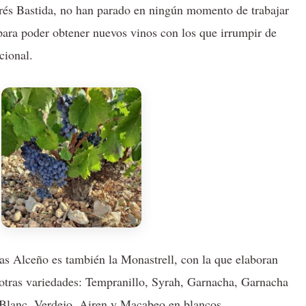
rés Bastida, no han parado en ningún momento de trabajar
ara poder obtener nuevos vinos con los que irrumpir de
cional.
s Alceño es también la Monastrell, con la que elaboran
tras variedades: Tempranillo, Syrah, Garnacha, Garnacha
 Blanc, Verdejo, Airen y Macabeo en blancos.