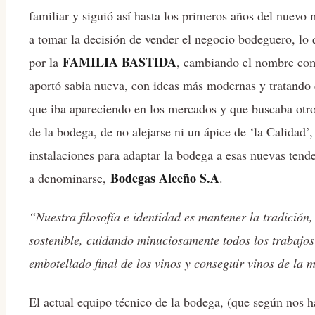
familiar y siguió así hasta los primeros años del nuev
a tomar la decisión de vender el negocio bodeguero, lo
FAMILIA BASTIDA
por la
, cambiando el nombre com
aportó sabia nueva, con ideas más modernas y tratando 
que iba apareciendo en los mercados y que buscaba otro 
de la bodega, de no alejarse ni un ápice de ‘la Calidad
instalaciones para adaptar la bodega a esas nuevas ten
Bodegas Alceño S.A
a denominarse,
.
“Nuestra filosofía e identidad es mantener la tradición
sostenible, cuidando minuciosamente todos los trabajos
embotellado final de los vinos y conseguir vinos de la
El actual equipo técnico de la bodega, (que según nos h