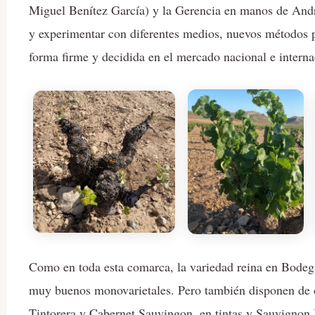
Miguel Benítez García) y la Gerencia en manos de And
y experimentar con diferentes medios, nuevos métodos p
forma firme y decidida en el mercado nacional e interna
Como en toda esta comarca, la variedad reina en Bodega
muy buenos monovarietales. Pero también disponen de o
Tintorera y Cabernet Sauvingon, en tintas y Sauvignon