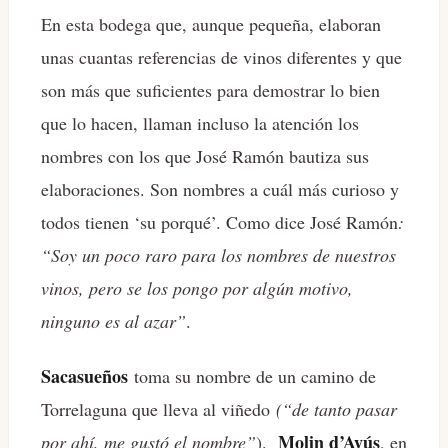
En esta bodega que, aunque pequeña, elaboran
unas cuantas referencias de vinos diferentes y que
son más que suficientes para demostrar lo bien
que lo hacen, llaman incluso la atención los
nombres con los que José Ramón bautiza sus
elaboraciones. Son nombres a cuál más curioso y
todos tienen ‘su porqué’. Como dice José Ramón
:
“Soy un poco raro para los nombres de nuestros
vinos, pero se los pongo por algún motivo,
ninguno es al azar”
.
Sacasueños
toma su nombre de un camino de
Torrelaguna que lleva al viñedo
(“de tanto pasar
Molin d’Ayús
por ahí, me gustó el nombre”
).
, en