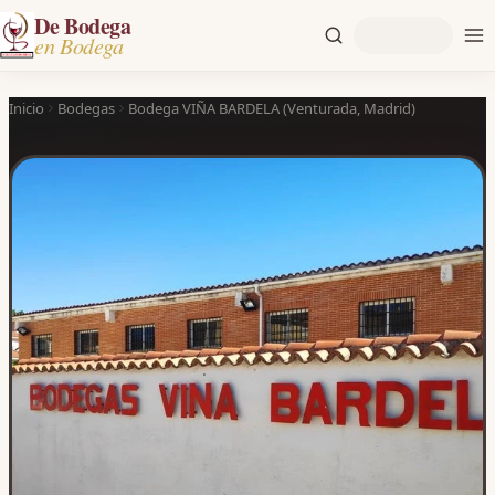
De Bodega
en Bodega
Inicio
Bodegas
Bodega VIÑA BARDELA (Venturada, Madrid)