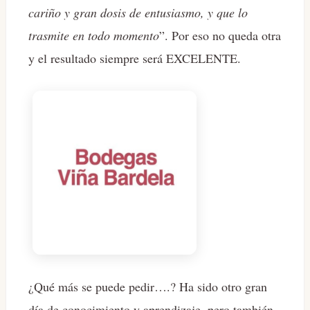
cariño y gran dosis de entusiasmo, y que lo
trasmite en todo momento
”. Por eso no queda otra
y el resultado siempre será EXCELENTE.
¿Qué más se puede pedir….? Ha sido otro gran
día de conocimiento y aprendizaje, pero también