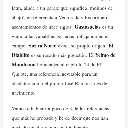
latín, alude a un paraje que significa ‘molinos de
abajo’, en referencia a Venturada y los primeros
Gastasuelas
asentamientos de hace siglos.
es un
guiño a las zapatillas gastadas trabajando en el
Sierra Norte
El
campo.
evoca su propio origen.
Diablito
El Yelmo de
es su rosado más juguetón.
Mambrino
homenajea al capítulo 24 de El
Quijote, una referencia inevitable para un
alcalaíno como el propio José Ramón lo es de
nacimiento.
Vamos a hablar un poco de 3 de las referencias
que más he probado y he de decir que nos han
gustado mucho y que son totalmente